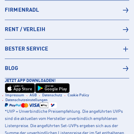
FIRMENRADL
RENT / VERLEIH
BESTER SERVICE
BLOG
JETZT APP DOWNLOADEN!
Laden im
Jetzt bei
App Store
Google Play
Impressum
AGB
Datenschutz
Cookie Policy
Datenschutzeinstellungen
*UVP = Unverbindliche Preisempfehlung. Die angeführten UVPs
sind die aktuellen vom Hersteller unverbindlich empfohlenen
Listenpreise. Die angeführten Set-UVPs ergeben sich aus der
Summe der unverbindlichen Listenpreise der im Set enthaltenen