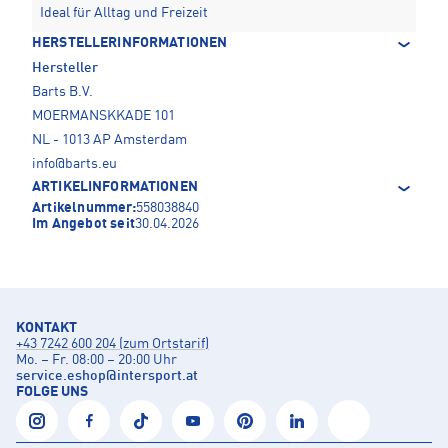
Ideal für Alltag und Freizeit
HERSTELLERINFORMATIONEN
Hersteller
Barts B.V.
MOERMANSKKADE 101
NL - 1013 AP Amsterdam
info@barts.eu
ARTIKELINFORMATIONEN
Artikelnummer:
558038840
Im Angebot seit
30.04.2026
KONTAKT
+43 7242 600 204 (zum Ortstarif)
Mo. – Fr. 08:00 – 20:00 Uhr
service.eshop
@
intersport.at
FOLGE UNS