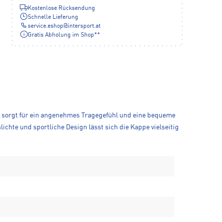
Kostenlose Rücksendung
Schnelle Lieferung
service.eshop
@
intersport.at
Gratis Abholung im Shop**
l sorgt für ein angenehmes Tragegefühl und eine bequeme
chte und sportliche Design lässt sich die Kappe vielseitig