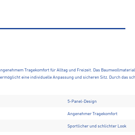
t angenehmem Tragekomfort für Alltag und Freizeit. Das Baumwollmateria
rmöglicht eine individuelle Anpassung und sicheren Sitz. Durch das schli
5-Panel-Design
Angenehmer Tragekomfort
Sportlicher und schlichter Look