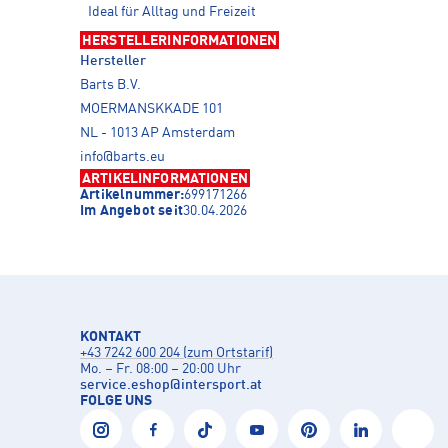
Ideal für Alltag und Freizeit
HERSTELLERINFORMATIONEN
Hersteller
Barts B.V.
MOERMANSKKADE 101
NL - 1013 AP Amsterdam
info@barts.eu
ARTIKELINFORMATIONEN
Artikelnummer:
699171266
Im Angebot seit
30.04.2026
KONTAKT
+43 7242 600 204 (zum Ortstarif)
Mo. – Fr. 08:00 – 20:00 Uhr
service.eshop
@
intersport.at
FOLGE UNS