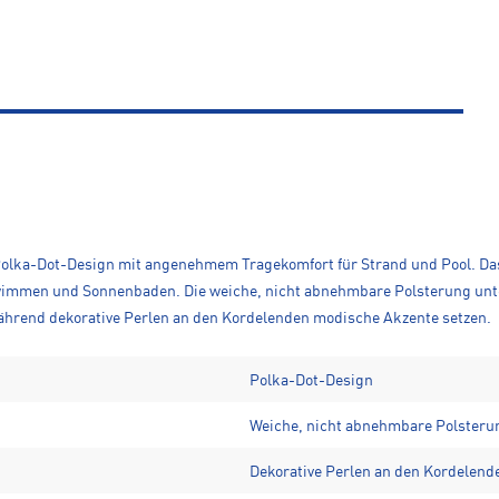
 Polka-Dot-Design mit angenehmem Tragekomfort für Strand und Pool. Das 
mmen und Sonnenbaden. Die weiche, nicht abnehmbare Polsterung unter
ährend dekorative Perlen an den Kordelenden modische Akzente setzen.
Polka-Dot-Design
Weiche, nicht abnehmbare Polsteru
Dekorative Perlen an den Kordelend