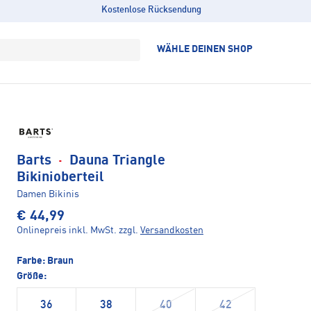
Kostenlose Rücksendung
WÄHLE DEINEN SHOP
Barts
·
Dauna Triangle
Bikinioberteil
Damen Bikinis
€ 44,99
Onlinepreis inkl. MwSt.
zzgl.
Versandkosten
Farbe:
Braun
Größe:
36
38
40
42