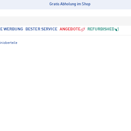
Gratis Abholung im Shop
LE WERBUNG
BESTER SERVICE
ANGEBOTE
REFURBISHED
inioberteile