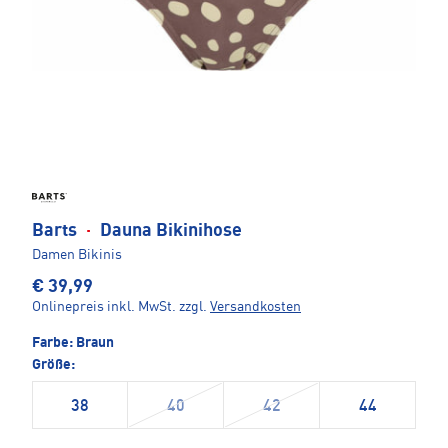
Barts
·
Dauna Bikinihose
Damen Bikinis
€ 39,99
Onlinepreis inkl. MwSt.
zzgl.
Versandkosten
Farbe:
Braun
Größe:
38
40
42
44