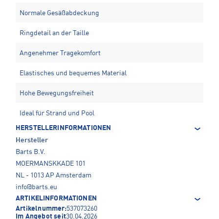
Normale Gesäßabdeckung
Ringdetail an der Taille
Angenehmer Tragekomfort
Elastisches und bequemes Material
Hohe Bewegungsfreiheit
Ideal für Strand und Pool
HERSTELLERINFORMATIONEN
Hersteller
Barts B.V.
MOERMANSKKADE 101
NL - 1013 AP Amsterdam
info@barts.eu
ARTIKELINFORMATIONEN
Artikelnummer:
537073260
Im Angebot seit
30.04.2026