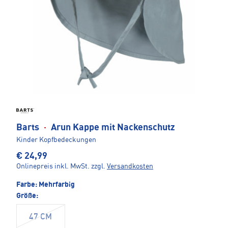
Barts
·
Arun Kappe mit Nackenschutz
Kinder Kopfbedeckungen
€ 24,99
Onlinepreis inkl. MwSt.
zzgl.
Versandkosten
Farbe:
Mehrfarbig
Größe:
47 CM