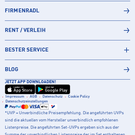
FIRMENRADL
RENT / VERLEIH
BESTER SERVICE
BLOG
JETZT APP DOWNLOADEN!
Laden im
Jetzt bei
App Store
Google Play
Impressum
AGB
Datenschutz
Cookie Policy
Datenschutzeinstellungen
*UVP = Unverbindliche Preisempfehlung. Die angeführten UVPs
sind die aktuellen vom Hersteller unverbindlich empfohlenen
Listenpreise. Die angeführten Set-UVPs ergeben sich aus der
Summe der unverbindlichen Listenpreise der im Set enthaltenen