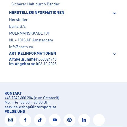
Sicherer Halt durch Bänder
HERSTELLERINFORMATIONEN
Hersteller
Barts B.V.
MOERMANSKKADE 101
NL - 1013 AP Amsterdam
info@barts.eu
ARTIKELINFORMATIONEN
Artikelnummer:
558024740
Im Angebot seit
06.10.2023
KONTAKT
+43 7242 600 204 (zum Ortstarif)
Mo. – Fr. 08:00 – 20:00 Uhr
service.eshop
@
intersport.at
FOLGE UNS