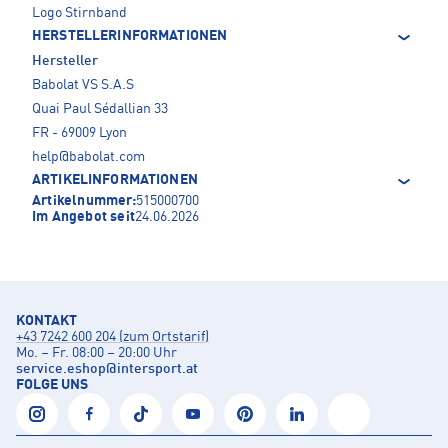
Logo Stirnband
HERSTELLERINFORMATIONEN
Hersteller
Babolat VS S.A.S
Quai Paul Sédallian 33
FR - 69009 Lyon
help@babolat.com
ARTIKELINFORMATIONEN
Artikelnummer:
515000700
Im Angebot seit
24.06.2026
KONTAKT
+43 7242 600 204 (zum Ortstarif)
Mo. – Fr. 08:00 – 20:00 Uhr
service.eshop
@
intersport.at
FOLGE UNS