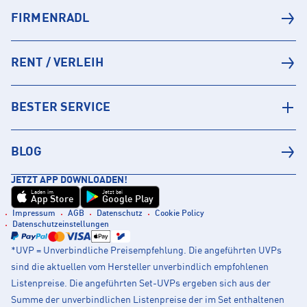
FIRMENRADL
RENT / VERLEIH
BESTER SERVICE
BLOG
JETZT APP DOWNLOADEN!
Laden im
Jetzt bei
App Store
Google Play
Impressum
AGB
Datenschutz
Cookie Policy
Datenschutzeinstellungen
*UVP = Unverbindliche Preisempfehlung. Die angeführten UVPs
sind die aktuellen vom Hersteller unverbindlich empfohlenen
Listenpreise. Die angeführten Set-UVPs ergeben sich aus der
Summe der unverbindlichen Listenpreise der im Set enthaltenen