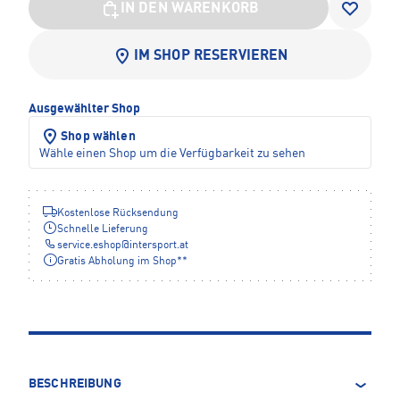
IN DEN WARENKORB
IM SHOP RESERVIEREN
Ausgewählter Shop
Shop wählen
Wähle einen Shop um die Verfügbarkeit zu sehen
Kostenlose Rücksendung
Schnelle Lieferung
service.eshop
@
intersport.at
Gratis Abholung im Shop**
BESCHREIBUNG