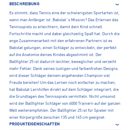
BESCHREIBUNG
Es stimmt, dass Tennis eine der schwierigsten Sportarten ist,
wenn man Anfänger ist. Babolat´s Mission? Das Erlernen des
Tennisspiels zu erleichtern, damit dein Kind schnell
Fortschritte macht und dabei gleichzeitig Spaß hat. Durch die
enge Zusammenarbeit mit den erfahrenen Partnern ist es
Babolat gelungen, einen Schläger zu entwickeln, der perfekt
auf die Anatomie deines Kindes abgestimmt ist. Der
Ballfighter 25 ist dadurch leichter, beweglicher und verzeiht
mehr Fehler. Dank seines lustigen und farbenfrohen Designs
wird dieser Schläger deinem angehenden Champion viel
Freude bereiten! Um das Lernen noch einfacher zu machen,
hat Babolat Lernhilfen direkt auf dem Schläger integriert, die
die Grundlagen des Tennisspiels vermitteln. Nicht umsonst
wird der Ballfighter Schläger von 6000 Trainern auf der ganzen
Welt weiterempfohlen. Der Ballfighter 25 ist für Spieler mit
einer Körpergröße zwischen 135 und 145 cm geeignet.
PRODUKTEIGENSCHAFTEN