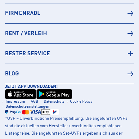
FIRMENRADL
RENT / VERLEIH
BESTER SERVICE
BLOG
JETZT APP DOWNLOADEN!
Laden im
Jetzt bei
App Store
Google Play
Impressum
AGB
Datenschutz
Cookie Policy
Datenschutzeinstellungen
*UVP = Unverbindliche Preisempfehlung. Die angeführten UVPs
sind die aktuellen vom Hersteller unverbindlich empfohlenen
Listenpreise. Die angeführten Set-UVPs ergeben sich aus der