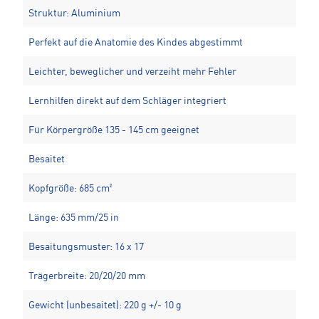
Struktur: Aluminium
Perfekt auf die Anatomie des Kindes abgestimmt
Leichter, beweglicher und verzeiht mehr Fehler
Lernhilfen direkt auf dem Schläger integriert
Für Körpergröße 135 - 145 cm geeignet
Besaitet
Kopfgröße: 685 cm²
Länge: 635 mm/25 in
Besaitungsmuster: 16 x 17
Trägerbreite: 20/20/20 mm
Gewicht (unbesaitet): 220 g +/- 10 g