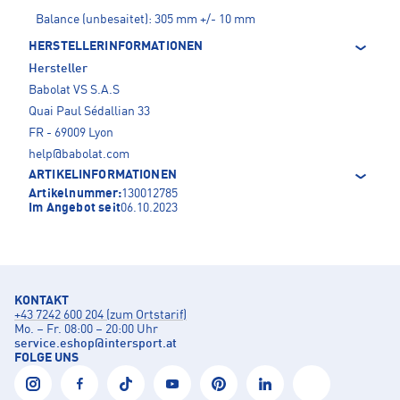
Balance (unbesaitet): 305 mm +/- 10 mm
HERSTELLERINFORMATIONEN
Hersteller
Babolat VS S.A.S
Quai Paul Sédallian 33
FR - 69009 Lyon
help@babolat.com
ARTIKELINFORMATIONEN
Artikelnummer:
130012785
Im Angebot seit
06.10.2023
KONTAKT
+43 7242 600 204 (zum Ortstarif)
Mo. – Fr. 08:00 – 20:00 Uhr
service.eshop
@
intersport.at
FOLGE UNS