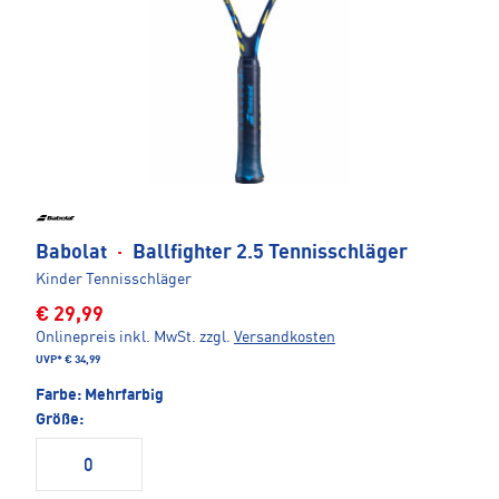
Babolat
·
Ballfighter 2.5 Tennisschläger
Kinder Tennisschläger
€ 29,99
Onlinepreis inkl. MwSt.
zzgl.
Versandkosten
UVP*
€ 34,99
Farbe:
Mehrfarbig
Größe:
0