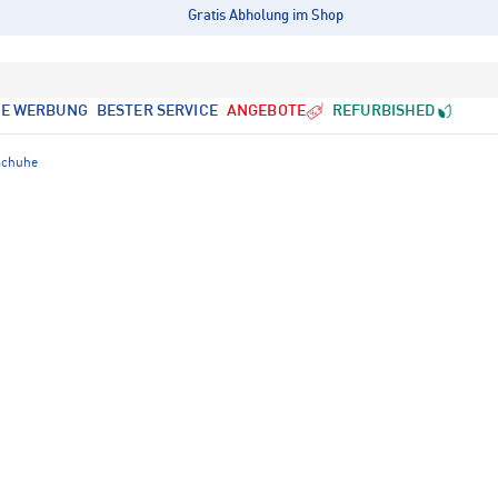
Gratis Abholung im Shop
LE WERBUNG
BESTER SERVICE
ANGEBOTE
REFURBISHED
schuhe