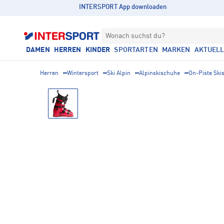
INTERSPORT App downloaden
Wonach suchst du?
DAMEN
HERREN
KINDER
SPORTARTEN
MARKEN
AKTUEL
Herren
Wintersport
Ski Alpin
Alpinskischuhe
On-Piste Ski