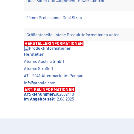
Dual-Sided Cuff Alignment, Power Control
55mm Professional Dual Strap
Größentabelle - siehe Produktinformationen unten
HERSTELLERINFORMATIONEN
Produktinformationen
Hersteller
Atomic Austria GmbH
Atomic Straße 1
AT - 5541 Altenmarkt im Pongau
info@atomic.com
ARTIKELINFORMATIONEN
Artikelnummer:
302032410
Im Angebot seit
12.06.2025