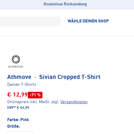
Kostenlose Rücksendung
WÄHLE DEINEN SHOP
Athmove
·
Sivian Cropped T-Shirt
Damen T-Shirts
€ 12,99
-71 %
Onlinepreis inkl. MwSt.
zzgl.
Versandkosten
UVP*
€ 44,99
Farbe:
Pink
Größe: