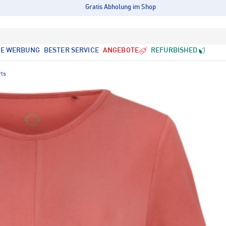
Gratis Abholung im Shop
LE WERBUNG
BESTER SERVICE
ANGEBOTE
REFURBISHED
rts