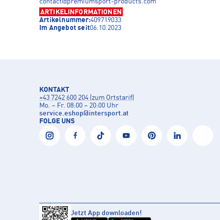
contact@premiumsport-products.com
ARTIKELINFORMATIONEN
Artikelnummer:
409719033
Im Angebot seit
06.10.2023
KONTAKT
+43 7242 600 204 (zum Ortstarif)
Mo. – Fr. 08:00 – 20:00 Uhr
service.eshop
@
intersport.at
FOLGE UNS
Jetzt App downloaden!