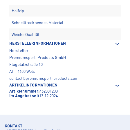
Halfzip
Schnelltrocknendes Material
Weiche Qualität
HERSTELLERINFORMATIONEN
Hersteller
Premiumsport-Products GmbH
Flugplatzstraße 10
AT - 4600 Wels
contact@premiumsport-products.com
ARTIKELINFORMATIONEN
Artikelnummer:
452331203
Im Angebot seit
13.12.2024
KONTAKT