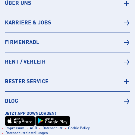
ÜBER UNS
KARRIERE & JOBS
FIRMENRADL
RENT / VERLEIH
BESTER SERVICE
BLOG
JETZT APP DOWNLOADEN!
Laden im
Jetzt bei
App Store
Google Play
Impressum
AGB
Datenschutz
Cookie Policy
Datenschutzeinstellungen