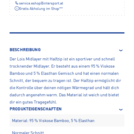
service.eshop
@
intersport.at
Gratis Abholung im Shop**
BESCHREIBUNG
Der Lois Midlayer mit Halfzip ist ein sportiver und schnell
trocknender Midlayer. Er besteht aus einem 95 % Viskose
Bamboo und 5 % Elasthan Gemisch und hat einen normalen
Schnitt, der bequem zu tragen ist. Der Halfzip ermöglicht dir
die Kontrolle über deinen nötigen Wärmegrad und hält dich
dadurch angenehm warm. Das Material ist weich und bietet
dir ein gutes Tragegefühl.
PRODUKTEIGENSCHAFTEN
Material: 95 % Viskose Bamboo, 5 % Elasthan
Normaler Schnitt