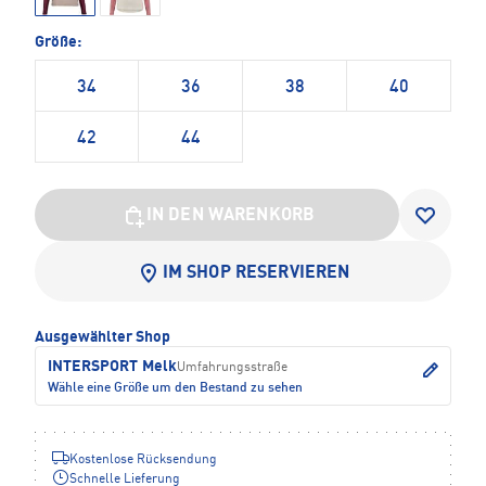
Größe:
34
36
38
40
42
44
IN DEN WARENKORB
IM SHOP RESERVIEREN
Ausgewählter Shop
INTERSPORT Melk
Umfahrungsstraße
Wähle eine Größe um den Bestand zu sehen
Kostenlose Rücksendung
Schnelle Lieferung