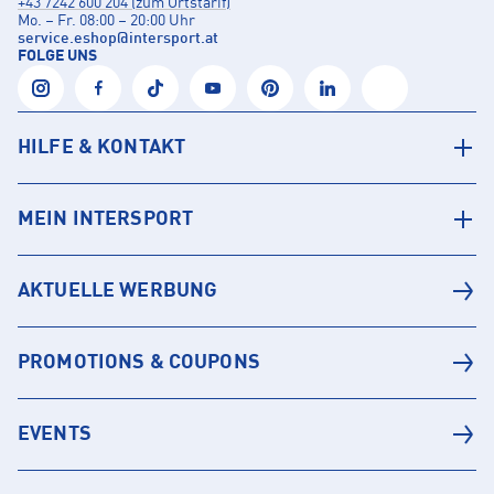
+43 7242 600 204 (zum Ortstarif)
Mo. – Fr. 08:00 – 20:00 Uhr
service.eshop
@
intersport.at
FOLGE UNS
HILFE & KONTAKT
MEIN INTERSPORT
AKTUELLE WERBUNG
PROMOTIONS & COUPONS
EVENTS