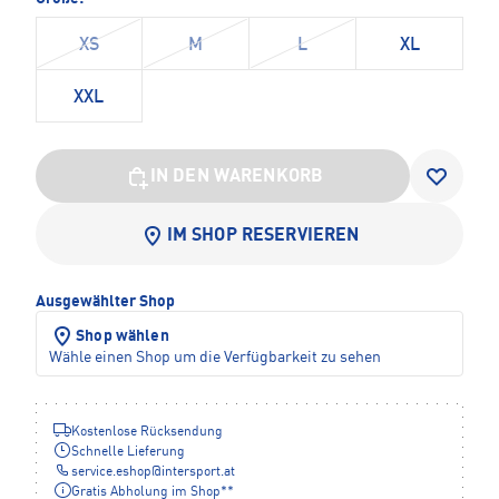
XS
M
L
XL
XXL
IN DEN WARENKORB
IM SHOP RESERVIEREN
Ausgewählter Shop
Shop wählen
Wähle einen Shop um die Verfügbarkeit zu sehen
Kostenlose Rücksendung
Schnelle Lieferung
service.eshop
@
intersport.at
Gratis Abholung im Shop**