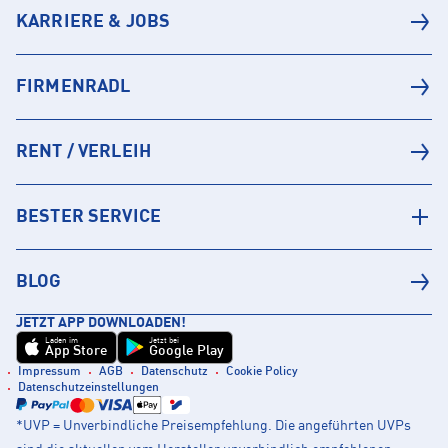
KARRIERE & JOBS
FIRMENRADL
RENT / VERLEIH
BESTER SERVICE
BLOG
JETZT APP DOWNLOADEN!
Laden im
Jetzt bei
App Store
Google Play
Impressum
AGB
Datenschutz
Cookie Policy
Datenschutzeinstellungen
*UVP = Unverbindliche Preisempfehlung. Die angeführten UVPs