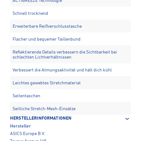
ACTIBREEZE Technologie
Schnell trocknend
Erweiterbare Reißverschlusstasche
Flacher und bequemer Taillenbund
Reflektierende Details verbessern die Sichtbarkeit bei
schlechten Lichtverhältnissen
Verbessert die Atmungsaktivität und hält dich kühl
Leichtes gewebtes Stretchmaterial
Seitentaschen
Seitliche Stretch-Mesh-Einsätze
HERSTELLERINFORMATIONEN
Hersteller
ASICS Europe B.V.