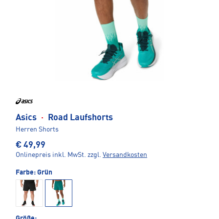
Asics
·
Road Laufshorts
Herren Shorts
€ 49,99
Onlinepreis inkl. MwSt.
zzgl.
Versandkosten
Farbe:
Grün
Größe: