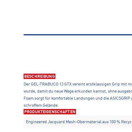
BESCHREIBUNG
Der GEL-TRABUCO 13 GTX vereint erstklassigen Grip mit max
wurde, damit du neue Wege erkunden kannst, ohne ausgebre
Foam sorgt für komfortable Landungen und die ASICSGRIP Au
schroffem Gelände.
PRODUKTEIGENSCHAFTEN
Engineered Jacquard Mesh-Obermaterial aus 100 % Recyc