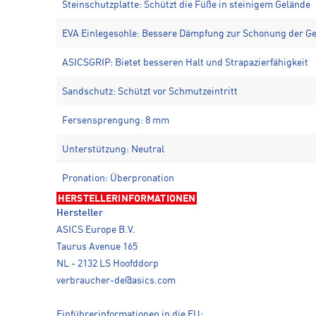
Steinschutzplatte: Schützt die Füße in steinigem Gelände
EVA Einlegesohle: Bessere Dämpfung zur Schonung der G
ASICSGRIP: Bietet besseren Halt und Strapazierfähigkeit
Sandschutz: Schützt vor Schmutzeintritt
Fersensprengung: 8 mm
Unterstützung: Neutral
Pronation: Überpronation
HERSTELLERINFORMATIONEN
Hersteller
ASICS Europe B.V.
Taurus Avenue 165
NL - 2132 LS Hoofddorp
verbraucher-de@asics.com
Einführerinformationen in die EU: