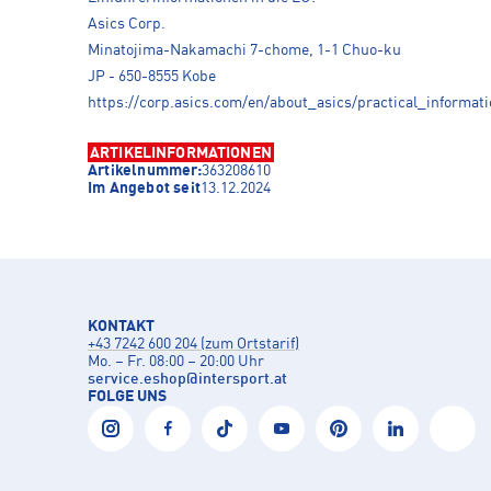
Asics Corp.
Minatojima-Nakamachi 7-chome, 1-1 Chuo-ku
JP - 650-8555 Kobe
https://corp.asics.com/en/about_asics/practical_informati
ARTIKELINFORMATIONEN
Artikelnummer:
363208610
Im Angebot seit
13.12.2024
KONTAKT
+43 7242 600 204 (zum Ortstarif)
Mo. – Fr. 08:00 – 20:00 Uhr
service.eshop
@
intersport.at
FOLGE UNS