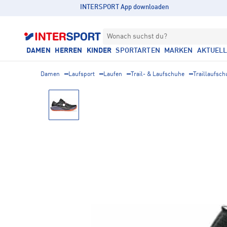
INTERSPORT App downloaden
Wonach suchst du?
DAMEN
HERREN
KINDER
SPORTARTEN
MARKEN
AKTUEL
Damen
Laufsport
Laufen
Trail- & Laufschuhe
Traillaufsc