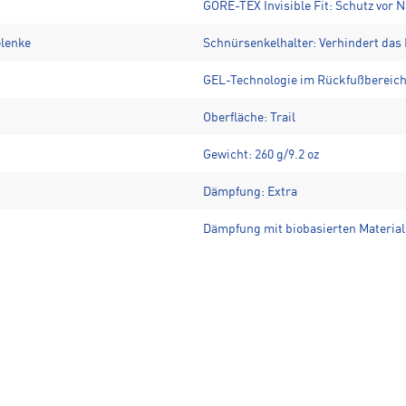
GORE-TEX Invisible Fit: Schutz vor 
elenke
Schnürsenkelhalter: Verhindert das
GEL-Technologie im Rückfußbereich
Oberfläche: Trail
Gewicht: 260 g/9.2 oz
Dämpfung: Extra
Dämpfung mit biobasierten Material