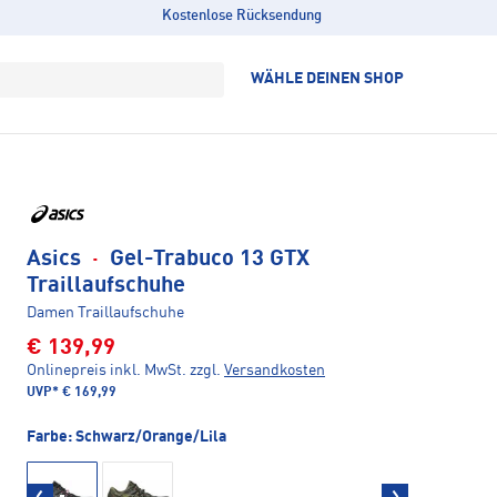
Kostenlose Rücksendung
WÄHLE DEINEN SHOP
Asics
·
Gel-Trabuco 13 GTX
Traillaufschuhe
Damen Traillaufschuhe
€ 139,99
Onlinepreis inkl. MwSt.
zzgl.
Versandkosten
UVP*
€ 169,99
Farbe:
Schwarz/Orange/Lila