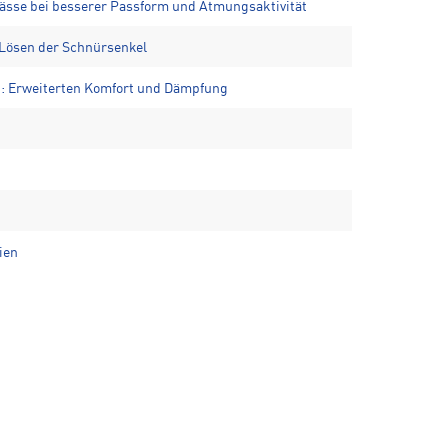
Nässe bei besserer Passform und Atmungsaktivität
 Lösen der Schnürsenkel
: Erweiterten Komfort und Dämpfung
ien