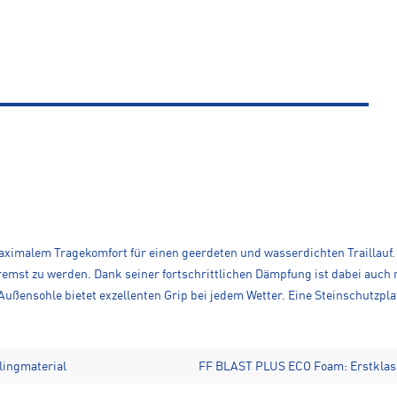
imalem Tragekomfort für einen geerdeten und wasserdichten Traillauf. E
mst zu werden. Dank seiner fortschrittlichen Dämpfung ist dabei auch
ßensohle bietet exzellenten Grip bei jedem Wetter. Eine Steinschutzpl
lingmaterial
FF BLAST PLUS ECO Foam: Erstklas