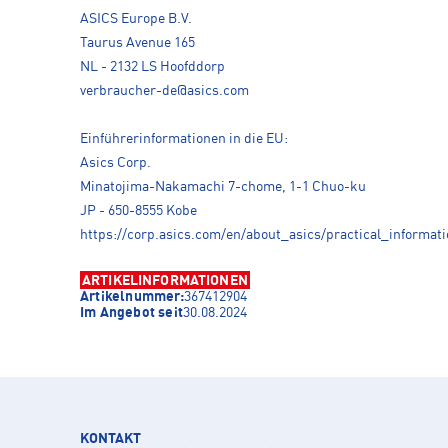
ASICS Europe B.V.
Taurus Avenue 165
NL - 2132 LS Hoofddorp
verbraucher-de@asics.com
Einführerinformationen in die EU:
Asics Corp.
Minatojima-Nakamachi 7-chome, 1-1 Chuo-ku
JP - 650-8555 Kobe
https://corp.asics.com/en/about_asics/practical_informati
ARTIKELINFORMATIONEN
Artikelnummer:
367412904
Im Angebot seit
30.08.2024
KONTAKT