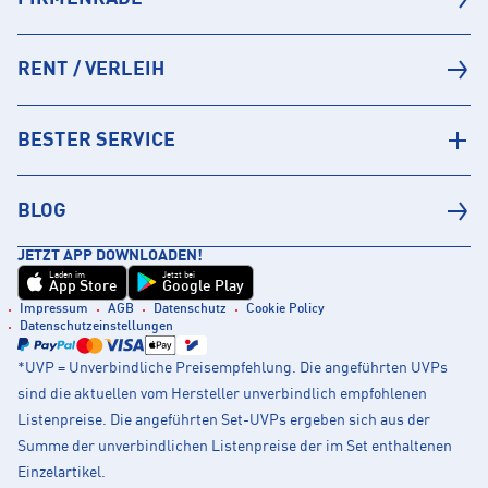
RENT / VERLEIH
BESTER SERVICE
BLOG
JETZT APP DOWNLOADEN!
Laden im
Jetzt bei
App Store
Google Play
Impressum
AGB
Datenschutz
Cookie Policy
Datenschutzeinstellungen
*UVP = Unverbindliche Preisempfehlung. Die angeführten UVPs
sind die aktuellen vom Hersteller unverbindlich empfohlenen
Listenpreise. Die angeführten Set-UVPs ergeben sich aus der
Summe der unverbindlichen Listenpreise der im Set enthaltenen
Einzelartikel.