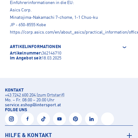
Einführerinformationen in die EU:
Asics Corp.
Minatojima-Nakamachi 7-chome, 1-1 Chuo-ku
JP - 650-8555 Kobe
https://corp.asics.com/en/about_asics/practical_information/offic
ARTIKELINFORMATIONEN
Artikelnummer:
362146710
Im Angebot seit
18.03.2025
KONTAKT
+43 7242 600 204 (zum Ortstarif)
Mo. – Fr. 08:00 – 20:00 Uhr
service.eshop
@
intersport.at
FOLGE UNS
HILFE & KONTAKT