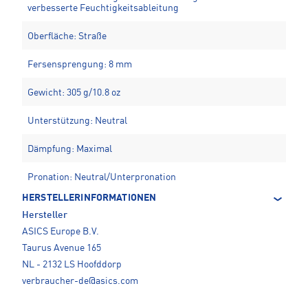
verbesserte Feuchtigkeitsableitung
Oberfläche: Straße
Fersensprengung: 8 mm
Gewicht: 305 g/10.8 oz
Unterstützung: Neutral
Dämpfung: Maximal
Pronation: Neutral/Unterpronation
HERSTELLERINFORMATIONEN
Hersteller
ASICS Europe B.V.
Taurus Avenue 165
NL - 2132 LS Hoofddorp
verbraucher-de@asics.com