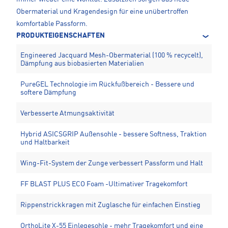
Obermaterial und Kragendesign für eine unübertroffen
komfortable Passform.
PRODUKTEIGENSCHAFTEN
Engineered Jacquard Mesh-Obermaterial (100 % recycelt),
Dämpfung aus biobasierten Materialien
PureGEL Technologie im Rückfußbereich - Bessere und
softere Dämpfung
Verbesserte Atmungsaktivität
Hybrid ASICSGRIP Außensohle - bessere Softness, Traktion
und Haltbarkeit
Wing-Fit-System der Zunge verbessert Passform und Halt
FF BLAST PLUS ECO Foam -Ultimativer Tragekomfort
Rippenstrickkragen mit Zuglasche für einfachen Einstieg
OrthoLite X-55 Einlegesohle - mehr Tragekomfort und eine