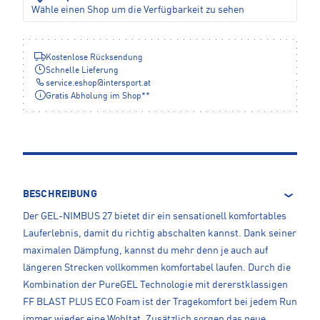
Wähle einen Shop um die Verfügbarkeit zu sehen
Kostenlose Rücksendung
Schnelle Lieferung
service.eshop
@
intersport.at
Gratis Abholung im Shop**
BESCHREIBUNG
Der GEL-NIMBUS 27 bietet dir ein sensationell komfortables
Lauferlebnis, damit du richtig abschalten kannst. Dank seiner
maximalen Dämpfung, kannst du mehr denn je auch auf
längeren Strecken vollkommen komfortabel laufen. Durch die
Kombination der PureGEL Technologie mit dererstklassigen
FF BLAST PLUS ECO Foam ist der Tragekomfort bei jedem Run
immer wieder eine Wohltat. Zusätzlich sorgen das neue