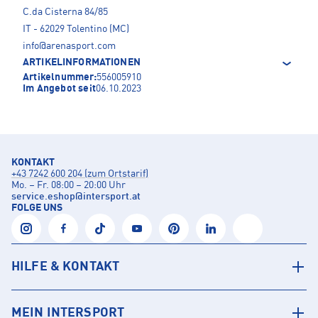
C.da Cisterna 84/85
IT - 62029 Tolentino (MC)
info@arenasport.com
ARTIKELINFORMATIONEN
Artikelnummer:
556005910
Im Angebot seit
06.10.2023
KONTAKT
+43 7242 600 204 (zum Ortstarif)
Mo. – Fr. 08:00 – 20:00 Uhr
service.eshop
@
intersport.at
FOLGE UNS
HILFE & KONTAKT
MEIN INTERSPORT