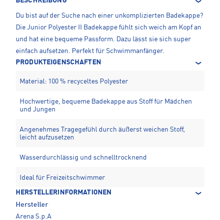
BESCHREIBUNG
Du bist auf der Suche nach einer unkomplizierten Badekappe?
Die Junior Polyester II Badekappe fühlt sich weich am Kopf an
und hat eine bequeme Passform. Dazu lässt sie sich super
einfach aufsetzen. Perfekt für Schwimmanfänger.
PRODUKTEIGENSCHAFTEN
Material: 100 % recyceltes Polyester
Hochwertige, bequeme Badekappe aus Stoff für Mädchen
und Jungen
Angenehmes Tragegefühl durch äußerst weichen Stoff,
leicht aufzusetzen
Wasserdurchlässig und schnelltrocknend
Ideal für Freizeitschwimmer
HERSTELLERINFORMATIONEN
Hersteller
Arena S.p.A