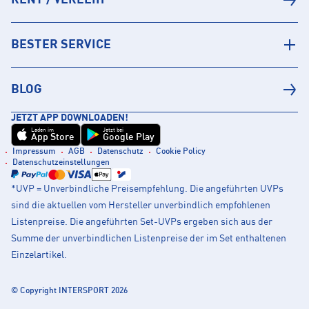
BESTER SERVICE
BLOG
JETZT APP DOWNLOADEN!
Laden im
Jetzt bei
App Store
Google Play
Impressum
AGB
Datenschutz
Cookie Policy
Datenschutzeinstellungen
*UVP = Unverbindliche Preisempfehlung. Die angeführten UVPs
sind die aktuellen vom Hersteller unverbindlich empfohlenen
Listenpreise. Die angeführten Set-UVPs ergeben sich aus der
Summe der unverbindlichen Listenpreise der im Set enthaltenen
Einzelartikel.
© Copyright INTERSPORT 2026