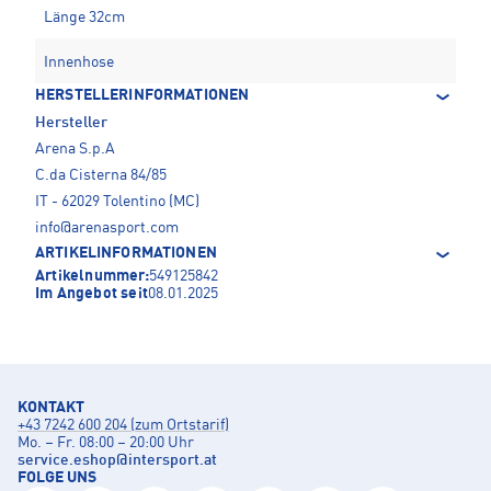
Länge 32cm
Innenhose
HERSTELLERINFORMATIONEN
Hersteller
Arena S.p.A
C.da Cisterna 84/85
IT - 62029 Tolentino (MC)
info@arenasport.com
ARTIKELINFORMATIONEN
Artikelnummer:
549125842
Im Angebot seit
08.01.2025
KONTAKT
+43 7242 600 204 (zum Ortstarif)
Mo. – Fr. 08:00 – 20:00 Uhr
service.eshop
@
intersport.at
FOLGE UNS