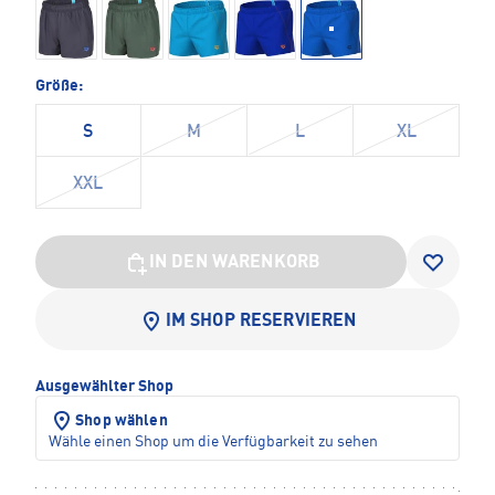
Größe:
S
M
L
XL
XXL
IN DEN WARENKORB
IM SHOP RESERVIEREN
Ausgewählter Shop
Shop wählen
Wähle einen Shop um die Verfügbarkeit zu sehen