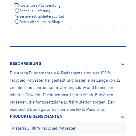
Kostenlose Rücksendung
Schnelle Lieferung
service.eshop
@
intersport.at
Gratis Abholung im Shop**
BESCHREIBUNG
Die Arena Fundamentals X-Badeshorts sind aus 100 %
recycled Polyester hergestellt und bieten eine Länge von 32
cm. Sie sind sehr bequem, atmungsaktiv und haben ein
leichtes Gewicht. Die Innenhose ist mit Mesh-Einsätzen
versehen, die für zusätzliche Luftzirkulation sorgen. Der
elastische Bund garantiert eine perfekte Passform.
PRODUKTEIGENSCHAFTEN
Material: 100 % recycled Polyester