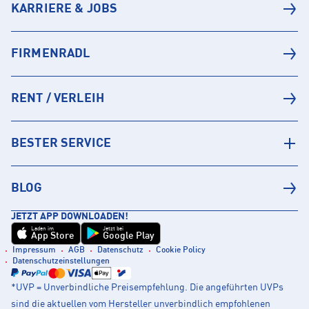
KARRIERE & JOBS
FIRMENRADL
RENT / VERLEIH
BESTER SERVICE
BLOG
JETZT APP DOWNLOADEN!
Laden im
Jetzt bei
App Store
Google Play
Impressum
AGB
Datenschutz
Cookie Policy
Datenschutzeinstellungen
*UVP = Unverbindliche Preisempfehlung. Die angeführten UVPs
sind die aktuellen vom Hersteller unverbindlich empfohlenen