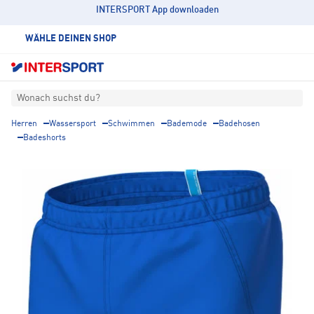
INTERSPORT App downloaden
WÄHLE DEINEN SHOP
Wonach suchst du?
Herren
Wassersport
Schwimmen
Bademode
Badehosen
Badeshorts