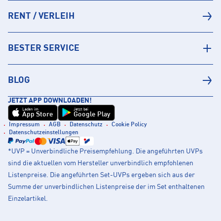
RENT / VERLEIH
BESTER SERVICE
BLOG
JETZT APP DOWNLOADEN!
Laden im
Jetzt bei
App Store
Google Play
Impressum
AGB
Datenschutz
Cookie Policy
Datenschutzeinstellungen
*UVP = Unverbindliche Preisempfehlung. Die angeführten UVPs
sind die aktuellen vom Hersteller unverbindlich empfohlenen
Listenpreise. Die angeführten Set-UVPs ergeben sich aus der
Summe der unverbindlichen Listenpreise der im Set enthaltenen
Einzelartikel.