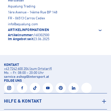
Hersteller
Aqualung Trading
1ère Avenue - 14ème Rue BP 148
FR - 06513 Carros Cedex
info@aqualung.com
ARTIKELINFORMATIONEN
Artikelnummer:
160302500
Im Angebot seit
23.06.2025
KONTAKT
+43 7242 600 204 (zum Ortstarif)
Mo. – Fr. 08:00 – 20:00 Uhr
service.eshop
@
intersport.at
FOLGE UNS
HILFE & KONTAKT