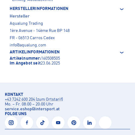
HERSTELLERINFORMATIONEN
Hersteller
Aqualung Trading
1ère Avenue - 14ème Rue BP 148
FR - 06513 Carros Cedex
info@aqualung.com
ARTIKELINFORMATIONEN
Artikelnummer:
160508505
Im Angebot seit
23.06.2025
KONTAKT
+43 7242 600 204 (zum Ortstarif)
Mo. – Fr. 08:00 – 20:00 Uhr
service.eshop
@
intersport.at
FOLGE UNS