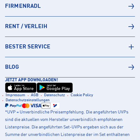
FIRMENRADL
RENT / VERLEIH
BESTER SERVICE
BLOG
JETZT APP DOWNLOADEN!
Laden im
Jetzt bei
App Store
Google Play
Impressum
AGB
Datenschutz
Cookie Policy
Datenschutzeinstellungen
*UVP = Unverbindliche Preisempfehlung. Die angeführten UVPs
sind die aktuellen vom Hersteller unverbindlich empfohlenen
Listenpreise. Die angeführten Set-UVPs ergeben sich aus der
Summe der unverbindlichen Listenpreise der im Set enthaltenen