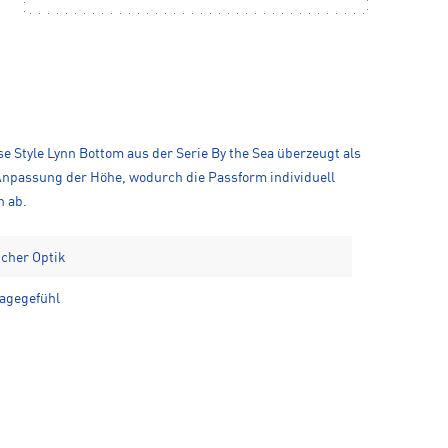
e Style Lynn Bottom aus der Serie By the Sea überzeugt als
 Anpassung der Höhe, wodurch die Passform individuell
n ab.
icher Optik
agegefühl