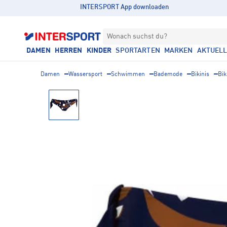
INTERSPORT App downloaden
Wonach suchst du?
DAMEN
HERREN
KINDER
SPORTARTEN
MARKEN
AKTUEL
Damen
Wassersport
Schwimmen
Bademode
Bikinis
Bik