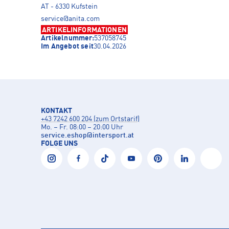
AT - 6330 Kufstein
service@anita.com
ARTIKELINFORMATIONEN
Artikelnummer:
537058745
Im Angebot seit
30.04.2026
KONTAKT
+43 7242 600 204 (zum Ortstarif)
Mo. – Fr. 08:00 – 20:00 Uhr
service.eshop
@
intersport.at
FOLGE UNS