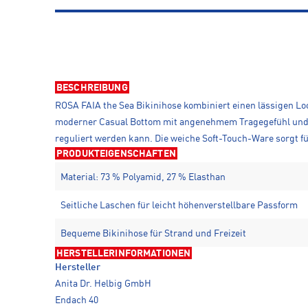
BESCHREIBUNG
ROSA FAIA the Sea Bikinihose kombiniert einen lässigen Loo
moderner Casual Bottom mit angenehmem Tragegefühl und vie
reguliert werden kann. Die weiche Soft-Touch-Ware sorgt f
PRODUKTEIGENSCHAFTEN
Material: 73 % Polyamid, 27 % Elasthan
Seitliche Laschen für leicht höhenverstellbare Passform
Bequeme Bikinihose für Strand und Freizeit
HERSTELLERINFORMATIONEN
Hersteller
Anita Dr. Helbig GmbH
Endach 40