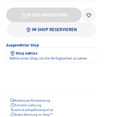
IN DEN WARENKORB
IM SHOP RESERVIEREN
Ausgewählter Shop
Shop wählen
Wähle einen Shop um die Verfügbarkeit zu sehen
Kostenlose Rücksendung
Schnelle Lieferung
service.eshop
@
intersport.at
Gratis Abholung im Shop**