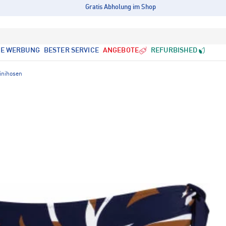
Gratis Abholung im Shop
LE WERBUNG
BESTER SERVICE
ANGEBOTE
REFURBISHED
inihosen