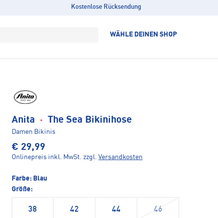
Kostenlose Rücksendung
WÄHLE DEINEN SHOP
Anita
·
The Sea Bikinihose
Damen Bikinis
€ 29,99
Onlinepreis inkl. MwSt.
zzgl.
Versandkosten
Farbe:
Blau
Größe:
38
42
44
46