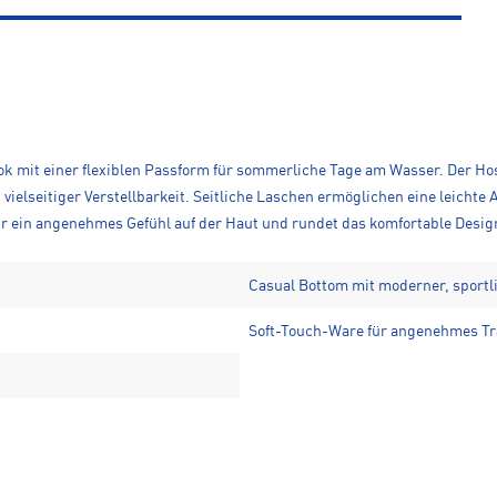
k mit einer flexiblen Passform für sommerliche Tage am Wasser. Der Hos
lseitiger Verstellbarkeit. Seitliche Laschen ermöglichen eine leichte
ür ein angenehmes Gefühl auf der Haut und rundet das komfortable Desig
Casual Bottom mit moderner, sportl
Soft-Touch-Ware für angenehmes Tr