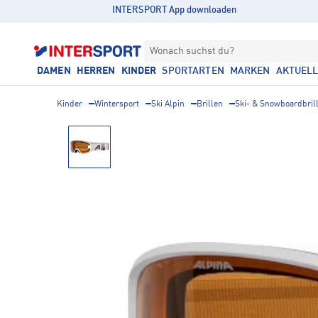
INTERSPORT App downloaden
Wonach suchst du?
DAMEN
HERREN
KINDER
SPORTARTEN
MARKEN
AKTUEL
Kinder
Wintersport
Ski Alpin
Brillen
Ski- & Snowboardbril