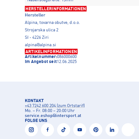
HERSTELLERINFORMATIONEN
Hersteller
Alpina, tovarna obutve, d.o.o.
Strojarska ulica 2
SI - 4226 Ziri
alpina@alpina.si
ARTIKELINFORMATIONEN
Artikelnummer:
086000600
Im Angebot seit
12.06.2025
KONTAKT
+43 7242 600 204 (zum Ortstarif)
Mo. – Fr. 08:00 – 20:00 Uhr
service.eshop
@
intersport.at
FOLGE UNS