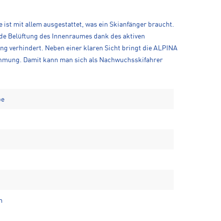
 ist mit allem ausgestattet, was ein Skianfänger braucht.
de Belüftung des Innenraumes dank des aktiven
g verhindert. Neben einer klaren Sicht bringt die ALPINA
ehmung. Damit kann man sich als Nachwuchsskifahrer
be
m