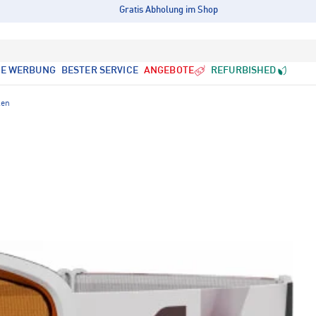
Gratis Abholung im Shop
LE WERBUNG
BESTER SERVICE
ANGEBOTE
REFURBISHED
len