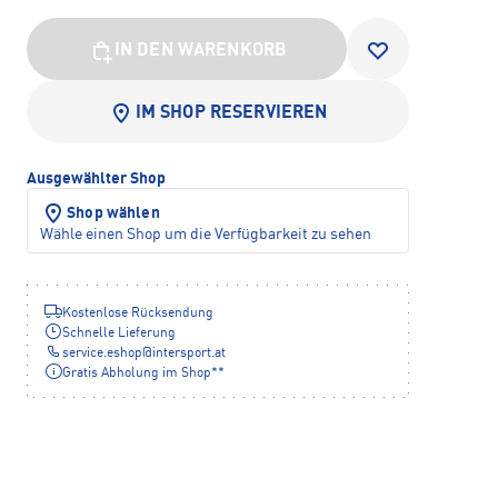
IN DEN WARENKORB
IM SHOP RESERVIEREN
Ausgewählter Shop
Shop wählen
Wähle einen Shop um die Verfügbarkeit zu sehen
Kostenlose Rücksendung
Schnelle Lieferung
service.eshop
@
intersport.at
Gratis Abholung im Shop**