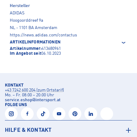
Hersteller
ADIDAS
Hoogoorddreef 9a
NL - 1101 BA Amsterdam
https://news.adidas.com/contactus
ARTIKELINFORMATIONEN
Artikelnummer:
413680961
Im Angebot seit
06.10.2023
KONTAKT
+43 7242 600 204 (zum Ortstarif)
Mo. – Fr. 08:00 – 20:00 Uhr
service.eshop
@
intersport.at
FOLGE UNS
HILFE & KONTAKT