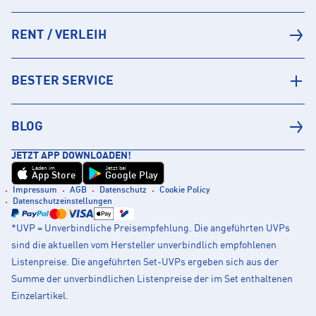
RENT / VERLEIH
BESTER SERVICE
BLOG
JETZT APP DOWNLOADEN!
Laden im
Jetzt bei
App Store
Google Play
Impressum
AGB
Datenschutz
Cookie Policy
Datenschutzeinstellungen
*UVP = Unverbindliche Preisempfehlung. Die angeführten UVPs
sind die aktuellen vom Hersteller unverbindlich empfohlenen
Listenpreise. Die angeführten Set-UVPs ergeben sich aus der
Summe der unverbindlichen Listenpreise der im Set enthaltenen
Einzelartikel.