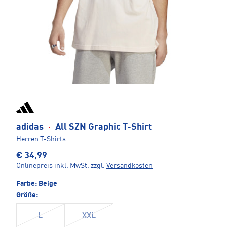
adidas
·
All SZN Graphic T-Shirt
Herren T-Shirts
€ 34,99
Onlinepreis inkl. MwSt.
zzgl.
Versandkosten
Farbe:
Beige
Größe:
L
XXL