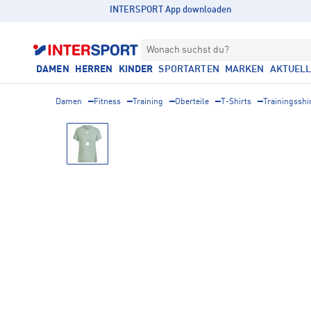
INTERSPORT App downloaden
Wonach suchst du?
DAMEN
HERREN
KINDER
SPORTARTEN
MARKEN
AKTUEL
Damen
Fitness
Training
Oberteile
T-Shirts
Trainingsshi