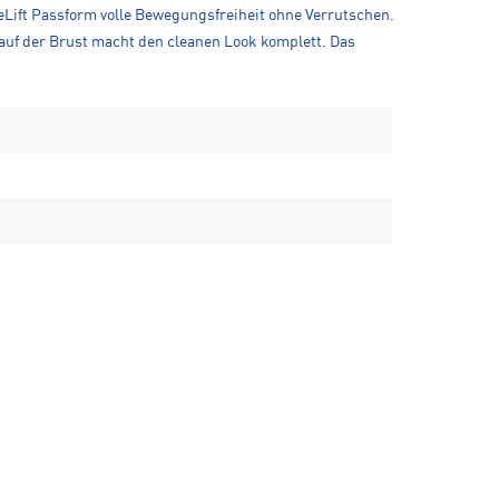
eeLift Passform volle Bewegungsfreiheit ohne Verrutschen.
auf der Brust macht den cleanen Look komplett. Das