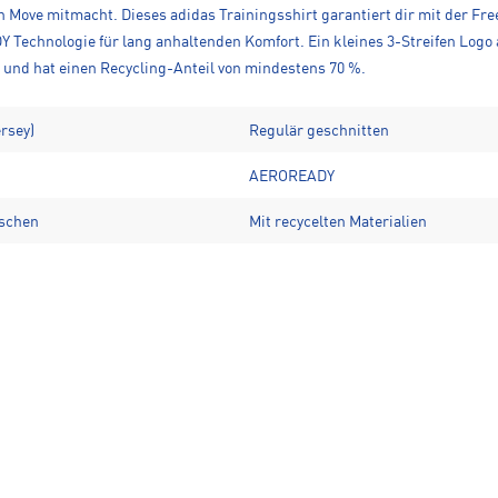
en Move mitmacht. Dieses adidas Trainingsshirt garantiert dir mit der Fr
echnologie für lang anhaltenden Komfort. Ein kleines 3-Streifen Logo 
 und hat einen Recycling-Anteil von mindestens 70 %.
ersey)
Regulär geschnitten
AEROREADY
tschen
Mit recycelten Materialien