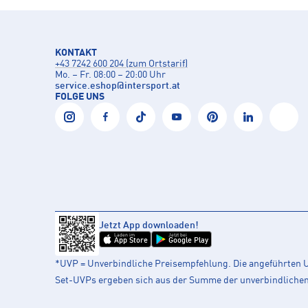
KONTAKT
+43 7242 600 204 (zum Ortstarif)
Mo. – Fr. 08:00 – 20:00 Uhr
service.eshop
@
intersport.at
FOLGE UNS
Jetzt App downloaden!
Laden im
Jetzt bei
App Store
Google Play
*UVP = Unverbindliche Preisempfehlung. Die angeführten UV
Set-UVPs ergeben sich aus der Summe der unverbindlichen L