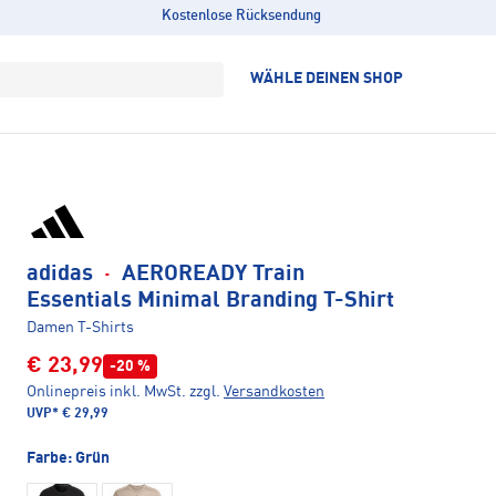
Kostenlose Rücksendung
WÄHLE DEINEN SHOP
adidas
·
AEROREADY Train
Essentials Minimal Branding T-Shirt
Damen T-Shirts
€ 23,99
-20 %
Onlinepreis inkl. MwSt.
zzgl.
Versandkosten
UVP*
€ 29,99
Farbe:
Grün