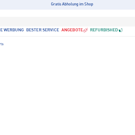
Gratis Abholung im Shop
LE WERBUNG
BESTER SERVICE
ANGEBOTE
REFURBISHED
rts