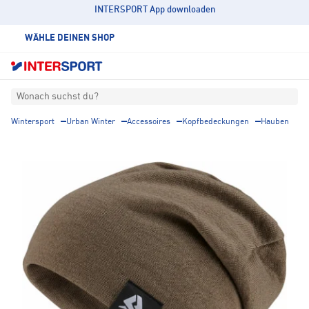
INTERSPORT App downloaden
WÄHLE DEINEN SHOP
Wonach suchst du?
Wintersport
Urban Winter
Accessoires
Kopfbedeckungen
Hauben