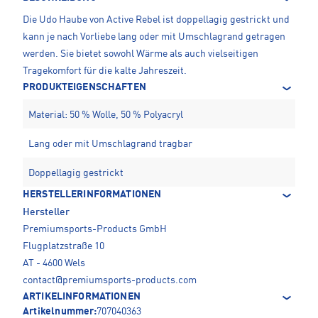
Die Udo Haube von Active Rebel ist doppellagig gestrickt und
kann je nach Vorliebe lang oder mit Umschlagrand getragen
werden. Sie bietet sowohl Wärme als auch vielseitigen
Tragekomfort für die kalte Jahreszeit.
PRODUKTEIGENSCHAFTEN
Material: 50 % Wolle, 50 % Polyacryl
Lang oder mit Umschlagrand tragbar
Doppellagig gestrickt
HERSTELLERINFORMATIONEN
Hersteller
Premiumsports-Products GmbH
Flugplatzstraße 10
AT - 4600 Wels
contact@premiumsports-products.com
ARTIKELINFORMATIONEN
Artikelnummer:
707040363