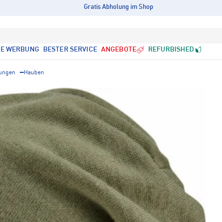
Gratis Abholung im Shop
LE WERBUNG
BESTER SERVICE
ANGEBOTE
REFURBISHED
ungen
Hauben