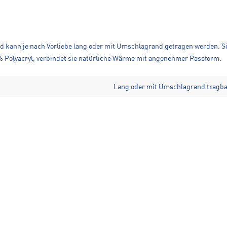
nd kann je nach Vorliebe lang oder mit Umschlagrand getragen werden. S
0 % Polyacryl, verbindet sie natürliche Wärme mit angenehmer Passform.
Lang oder mit Umschlagrand tragb