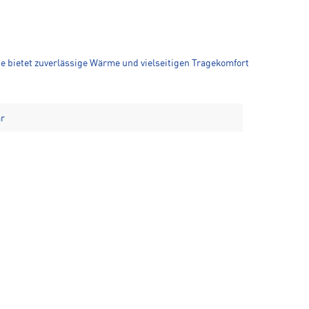
ie bietet zuverlässige Wärme und vielseitigen Tragekomfort
ar