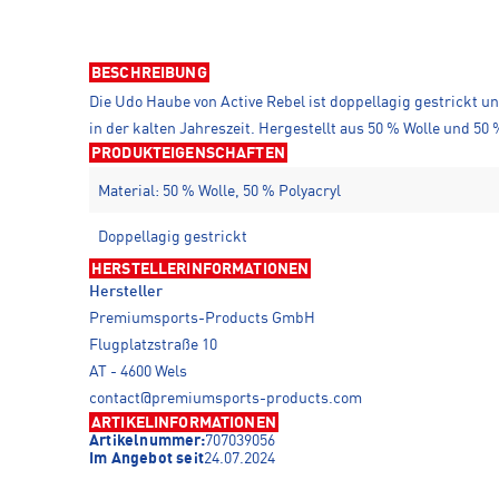
BESCHREIBUNG
Die Udo Haube von Active Rebel ist doppellagig gestrickt u
in der kalten Jahreszeit. Hergestellt aus 50 % Wolle und 5
PRODUKTEIGENSCHAFTEN
Material: 50 % Wolle, 50 % Polyacryl
Doppellagig gestrickt
HERSTELLERINFORMATIONEN
Hersteller
Premiumsports-Products GmbH
Flugplatzstraße 10
AT - 4600 Wels
contact@premiumsports-products.com
ARTIKELINFORMATIONEN
Artikelnummer:
707039056
Im Angebot seit
24.07.2024