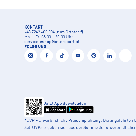
KONTAKT
+43 7242 600 204 (zum Ortstarif)
Mo. – Fr. 08:00 – 20:00 Uhr
service.eshop
@
intersport.at
FOLGE UNS
Jetzt App downloaden!
Laden im
Jetzt bei
App Store
Google Play
*UVP = Unverbindliche Preisempfehlung. Die angeführten UV
Set-UVPs ergeben sich aus der Summe der unverbindlichen L