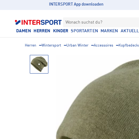
INTERSPORT App downloaden
Wonach suchst du?
DAMEN
HERREN
KINDER
SPORTARTEN
MARKEN
AKTUEL
Herren
Wintersport
Urban Winter
Accessoires
Kopfbedeck