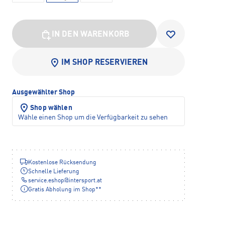
IN DEN WARENKORB
IM SHOP RESERVIEREN
Ausgewählter Shop
Shop wählen
Wähle einen Shop um die Verfügbarkeit zu sehen
Kostenlose Rücksendung
Schnelle Lieferung
service.eshop
@
intersport.at
Gratis Abholung im Shop**