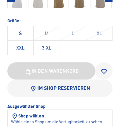
Größe:
S
M
L
XL
XXL
3 XL
IN DEN WARENKORB
IM SHOP RESERVIEREN
Ausgewählter Shop
Shop wählen
Wähle einen Shop um die Verfügbarkeit zu sehen