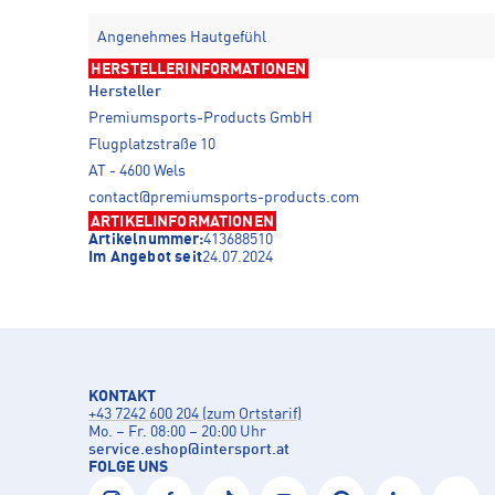
Angenehmes Hautgefühl
HERSTELLERINFORMATIONEN
Hersteller
Premiumsports-Products GmbH
Flugplatzstraße 10
AT - 4600 Wels
contact@premiumsports-products.com
ARTIKELINFORMATIONEN
Artikelnummer:
413688510
Im Angebot seit
24.07.2024
KONTAKT
+43 7242 600 204 (zum Ortstarif)
Mo. – Fr. 08:00 – 20:00 Uhr
service.eshop
@
intersport.at
FOLGE UNS