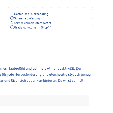
Kostenlose Rücksendung
Schnelle Lieferung
service.eshop
@
intersport.at
Gratis Abholung im Shop**
ehmes Hautgefühl und optimale Atmungsaktivität. Der
 für jede Herausforderung und gleichzeitig stylisch genug
bar und lässt sich super kombinieren. Du wirst schnell