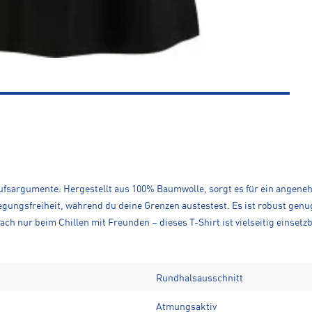
aufsargumente: Hergestellt aus 100% Baumwolle, sorgt es für ein angen
gungsfreiheit, während du deine Grenzen austestest. Es ist robust genug
ach nur beim Chillen mit Freunden – dieses T-Shirt ist vielseitig einsetz
Rundhalsausschnitt
Atmungsaktiv