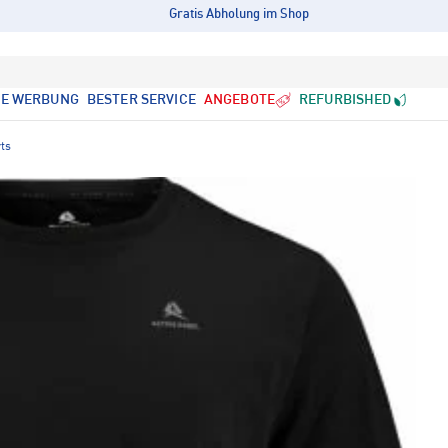
Gratis Abholung im Shop
LE WERBUNG
BESTER SERVICE
ANGEBOTE
REFURBISHED
rts