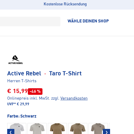
Kostenlose Rücksendung
WÄHLE DEINEN SHOP
Active Rebel
·
Taro T-Shirt
Herren T-Shirts
€ 15,99
-46 %
Onlinepreis inkl. MwSt.
zzgl.
Versandkosten
UVP*
€ 29,99
Farbe:
Schwarz