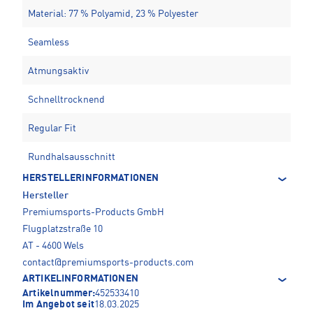
Material: 77 % Polyamid, 23 % Polyester
Seamless
Atmungsaktiv
Schnelltrocknend
Regular Fit
Rundhalsausschnitt
HERSTELLERINFORMATIONEN
Hersteller
Premiumsports-Products GmbH
Flugplatzstraße 10
AT - 4600 Wels
contact@premiumsports-products.com
ARTIKELINFORMATIONEN
Artikelnummer:
452533410
Im Angebot seit
18.03.2025