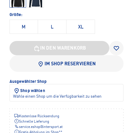
Größe:
M
L
XL
IN DEN WARENKORB
IM SHOP RESERVIEREN
Ausgewählter Shop
Shop wählen
Wähle einen Shop um die Verfügbarkeit zu sehen
Kostenlose Rücksendung
Schnelle Lieferung
service.eshop
@
intersport.at
Gratis Abholung im Shop**