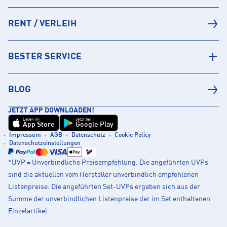
RENT / VERLEIH
BESTER SERVICE
BLOG
JETZT APP DOWNLOADEN!
Laden im
Jetzt bei
App Store
Google Play
Impressum
AGB
Datenschutz
Cookie Policy
Datenschutzeinstellungen
*UVP = Unverbindliche Preisempfehlung. Die angeführten UVPs
sind die aktuellen vom Hersteller unverbindlich empfohlenen
Listenpreise. Die angeführten Set-UVPs ergeben sich aus der
Summe der unverbindlichen Listenpreise der im Set enthaltenen
Einzelartikel.