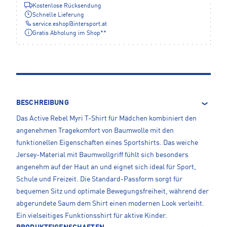
Kostenlose Rücksendung
Schnelle Lieferung
service.eshop
@
intersport.at
Gratis Abholung im Shop**
BESCHREIBUNG
Das Active Rebel Myri T-Shirt für Mädchen kombiniert den
angenehmen Tragekomfort von Baumwolle mit den
funktionellen Eigenschaften eines Sportshirts. Das weiche
Jersey-Material mit Baumwollgriff fühlt sich besonders
angenehm auf der Haut an und eignet sich ideal für Sport,
Schule und Freizeit. Die Standard-Passform sorgt für
bequemen Sitz und optimale Bewegungsfreiheit, während der
abgerundete Saum dem Shirt einen modernen Look verleiht.
Ein vielseitiges Funktionsshirt für aktive Kinder.