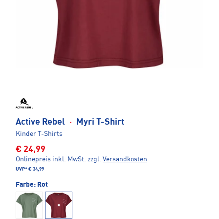
Active Rebel
·
Myri T-Shirt
Kinder T-Shirts
€ 24,99
Onlinepreis inkl. MwSt.
zzgl.
Versandkosten
UVP*
€ 34,99
Farbe:
Rot