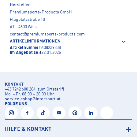
Hersteller
Premiumsports-Products GmbH
Flugplatzstraße 10
AT - 4600 Wels
contact@premiumsports-products.com
ARTIKELINFORMATIONEN
Artikelnummer:
408239838
Im Angebot seit
22.01.2026
KONTAKT
+43 7242 600 204 (zum Ortstarif)
Mo. – Fr. 08:00 – 20:00 Uhr
service.eshop
@
intersport.at
FOLGE UNS
HILFE & KONTAKT