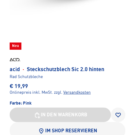
Neu
acid
·
Steckschutzblech Sic 2.0 hinten
Rad Schutzbleche
€ 19,99
Onlinepreis inkl. MwSt.
zzgl.
Versandkosten
Farbe:
Pink
IN DEN WARENKORB
IM SHOP RESERVIEREN