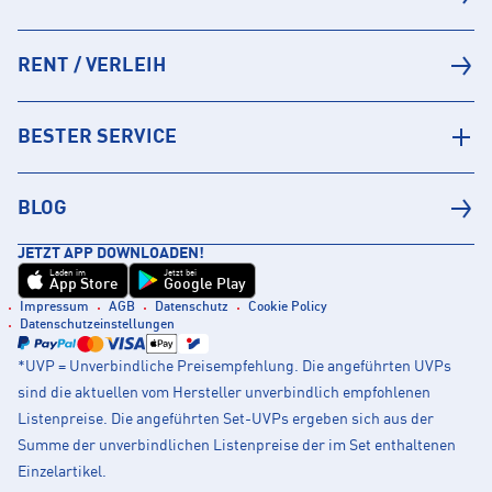
RENT / VERLEIH
BESTER SERVICE
BLOG
JETZT APP DOWNLOADEN!
Laden im
Jetzt bei
App Store
Google Play
Impressum
AGB
Datenschutz
Cookie Policy
Datenschutzeinstellungen
*UVP = Unverbindliche Preisempfehlung. Die angeführten UVPs
sind die aktuellen vom Hersteller unverbindlich empfohlenen
Listenpreise. Die angeführten Set-UVPs ergeben sich aus der
Summe der unverbindlichen Listenpreise der im Set enthaltenen
Einzelartikel.