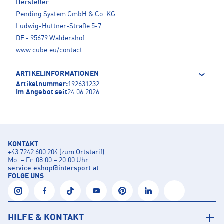
Hersteller
Pending System GmbH & Co. KG
Ludwig-Hüttner-Straße 5-7
DE - 95679 Waldershof
www.cube.eu/contact
ARTIKELINFORMATIONEN
Artikelnummer:
192631232
Im Angebot seit
24.06.2026
KONTAKT
+43 7242 600 204 (zum Ortstarif)
Mo. – Fr. 08:00 – 20:00 Uhr
service.eshop
@
intersport.at
FOLGE UNS
HILFE & KONTAKT