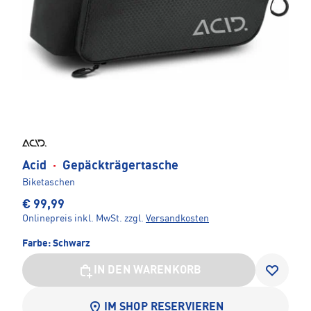
Acid
·
Gepäckträgertasche
Biketaschen
€ 99,99
Onlinepreis inkl. MwSt.
zzgl.
Versandkosten
Farbe:
Schwarz
IN DEN WARENKORB
IM SHOP RESERVIEREN