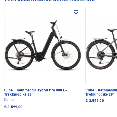
Cube
·
Kathmandu Hybrid Pro 800 E-
Cube
·
Kathmandu 
Trekkingbike 28"
Trekkingbike 28"
Damen
€ 3.599,00
€ 3.599,00