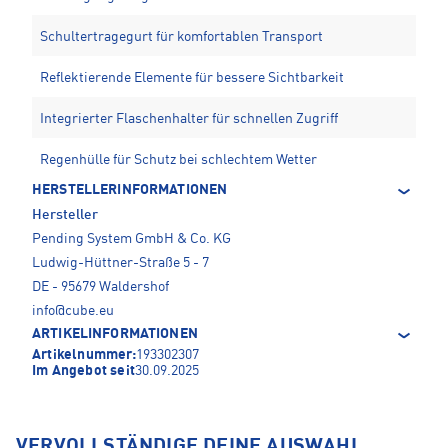
Schultertragegurt für komfortablen Transport
Reflektierende Elemente für bessere Sichtbarkeit
Integrierter Flaschenhalter für schnellen Zugriff
Regenhülle für Schutz bei schlechtem Wetter
HERSTELLERINFORMATIONEN
Hersteller
Pending System GmbH & Co. KG
Ludwig-Hüttner-Straße 5 - 7
DE - 95679 Waldershof
info@cube.eu
ARTIKELINFORMATIONEN
Artikelnummer:
193302307
Im Angebot seit
30.09.2025
VERVOLLSTÄNDIGE DEINE AUSWAHL