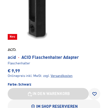
Neu
acid
·
ACID Flaschenhalter Adapter
Flaschenhalter
€ 9,99
Onlinepreis inkl. MwSt.
zzgl.
Versandkosten
Farbe:
Schwarz
IN DEN WARENKORB
IM SHOP RESERVIEREN