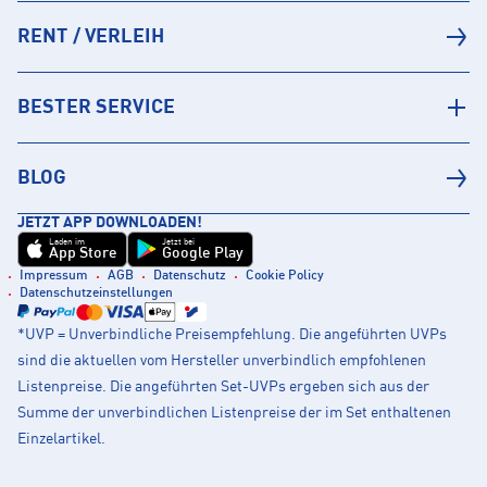
RENT / VERLEIH
BESTER SERVICE
BLOG
JETZT APP DOWNLOADEN!
Laden im
Jetzt bei
App Store
Google Play
Impressum
AGB
Datenschutz
Cookie Policy
Datenschutzeinstellungen
*UVP = Unverbindliche Preisempfehlung. Die angeführten UVPs
sind die aktuellen vom Hersteller unverbindlich empfohlenen
Listenpreise. Die angeführten Set-UVPs ergeben sich aus der
Summe der unverbindlichen Listenpreise der im Set enthaltenen
Einzelartikel.