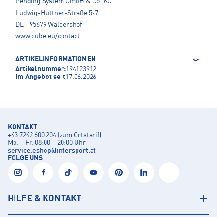
Pending System GmbH & Co. KG
Ludwig-Hüttner-Straße 5-7
DE - 95679 Waldershof
www.cube.eu/contact
ARTIKELINFORMATIONEN
Artikelnummer:
194123912
Im Angebot seit
17.06.2026
KONTAKT
+43 7242 600 204 (zum Ortstarif)
Mo. – Fr. 08:00 – 20:00 Uhr
service.eshop
@
intersport.at
FOLGE UNS
HILFE & KONTAKT