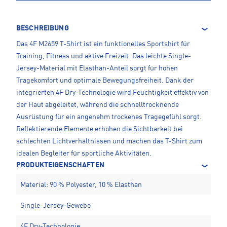
BESCHREIBUNG
Das 4F M2659 T-Shirt ist ein funktionelles Sportshirt für
Training, Fitness und aktive Freizeit. Das leichte Single-
Jersey-Material mit Elasthan-Anteil sorgt für hohen
Tragekomfort und optimale Bewegungsfreiheit. Dank der
integrierten 4F Dry-Technologie wird Feuchtigkeit effektiv von
der Haut abgeleitet, während die schnelltrocknende
Ausrüstung für ein angenehm trockenes Tragegefühl sorgt.
Reflektierende Elemente erhöhen die Sichtbarkeit bei
schlechten Lichtverhältnissen und machen das T-Shirt zum
idealen Begleiter für sportliche Aktivitäten.
PRODUKTEIGENSCHAFTEN
Material: 90 % Polyester, 10 % Elasthan
Single-Jersey-Gewebe
4F Dry-Technologie