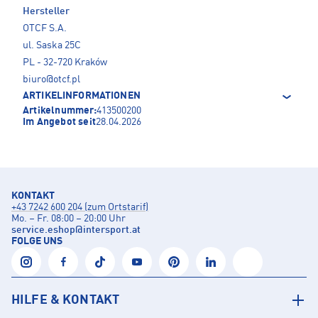
Hersteller
OTCF S.A.
ul. Saska 25C
PL - 32-720 Kraków
biuro@otcf.pl
ARTIKELINFORMATIONEN
Artikelnummer:
413500200
Im Angebot seit
28.04.2026
KONTAKT
+43 7242 600 204 (zum Ortstarif)
Mo. – Fr. 08:00 – 20:00 Uhr
service.eshop
@
intersport.at
FOLGE UNS
HILFE & KONTAKT