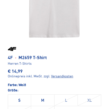
4F
·
M2659 T-Shirt
Herren T-Shirts
€ 14,99
Onlinepreis inkl. MwSt.
zzgl.
Versandkosten
Farbe:
Weiß
Größe:
S
M
L
XL