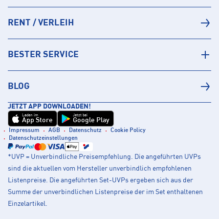
RENT / VERLEIH
BESTER SERVICE
BLOG
JETZT APP DOWNLOADEN!
Laden im
Jetzt bei
App Store
Google Play
Impressum
AGB
Datenschutz
Cookie Policy
Datenschutzeinstellungen
*UVP = Unverbindliche Preisempfehlung. Die angeführten UVPs
sind die aktuellen vom Hersteller unverbindlich empfohlenen
Listenpreise. Die angeführten Set-UVPs ergeben sich aus der
Summe der unverbindlichen Listenpreise der im Set enthaltenen
Einzelartikel.