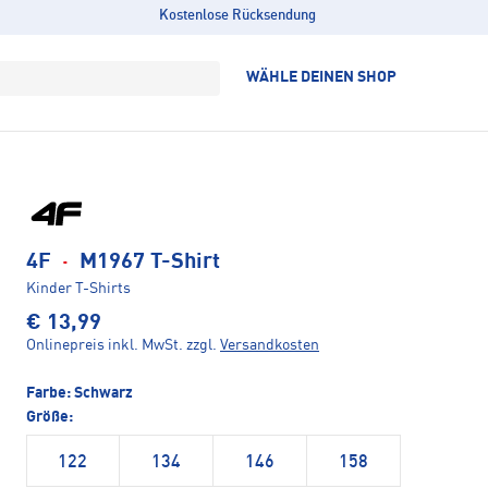
Kostenlose Rücksendung
WÄHLE DEINEN SHOP
4F
·
M1967 T-Shirt
Kinder T-Shirts
€ 13,99
Onlinepreis inkl. MwSt.
zzgl.
Versandkosten
Farbe:
Schwarz
Größe:
122
134
146
158