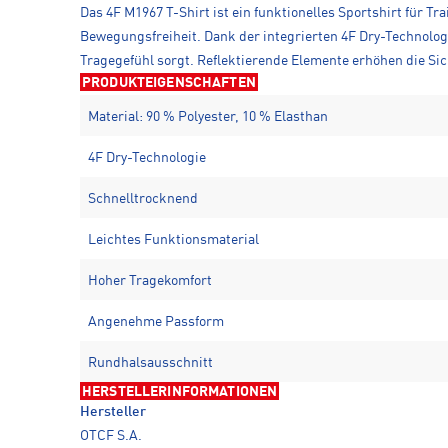
Das 4F M1967 T-Shirt ist ein funktionelles Sportshirt für Tr
Bewegungsfreiheit. Dank der integrierten 4F Dry-Technolog
Tragegefühl sorgt. Reflektierende Elemente erhöhen die Sic
PRODUKTEIGENSCHAFTEN
Material: 90 % Polyester, 10 % Elasthan
4F Dry-Technologie
Schnelltrocknend
Leichtes Funktionsmaterial
Hoher Tragekomfort
Angenehme Passform
Rundhalsausschnitt
HERSTELLERINFORMATIONEN
Hersteller
OTCF S.A.