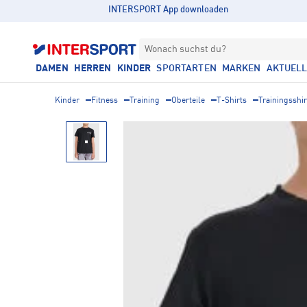
INTERSPORT App downloaden
Wonach suchst du?
DAMEN
HERREN
KINDER
SPORTARTEN
MARKEN
AKTUEL
Kinder
Fitness
Training
Oberteile
T-Shirts
Trainingsshir