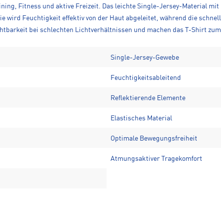
aining, Fitness und aktive Freizeit. Das leichte Single-Jersey-Material m
ie wird Feuchtigkeit effektiv von der Haut abgeleitet, während die schn
htbarkeit bei schlechten Lichtverhältnissen und machen das T-Shirt zum i
Single-Jersey-Gewebe
Feuchtigkeitsableitend
Reflektierende Elemente
Elastisches Material
Optimale Bewegungsfreiheit
Atmungsaktiver Tragekomfort