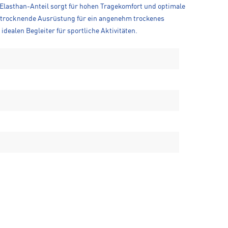
it Elasthan-Anteil sorgt für hohen Tragekomfort und optimale
elltrocknende Ausrüstung für ein angenehm trockenes
dealen Begleiter für sportliche Aktivitäten.