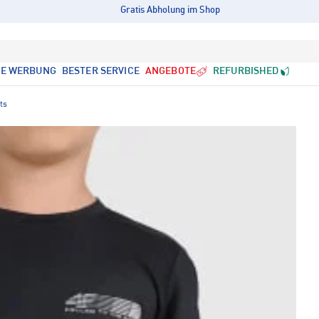
Gratis Abholung im Shop
LE WERBUNG
BESTER SERVICE
ANGEBOTE
REFURBISHED
ts