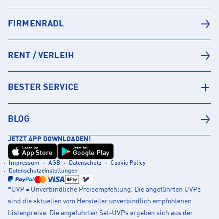
FIRMENRADL
RENT / VERLEIH
BESTER SERVICE
BLOG
JETZT APP DOWNLOADEN!
Laden im
Jetzt bei
App Store
Google Play
Impressum
AGB
Datenschutz
Cookie Policy
Datenschutzeinstellungen
*UVP = Unverbindliche Preisempfehlung. Die angeführten UVPs
sind die aktuellen vom Hersteller unverbindlich empfohlenen
Listenpreise. Die angeführten Set-UVPs ergeben sich aus der