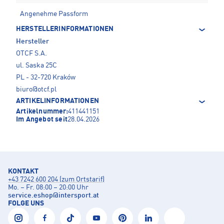
Angenehme Passform
HERSTELLERINFORMATIONEN
Hersteller
OTCF S.A.
ul. Saska 25C
PL - 32-720 Kraków
biuro@otcf.pl
ARTIKELINFORMATIONEN
Artikelnummer:
411441151
Im Angebot seit
28.04.2026
KONTAKT
+43 7242 600 204 (zum Ortstarif)
Mo. – Fr. 08:00 – 20:00 Uhr
service.eshop
@
intersport.at
FOLGE UNS