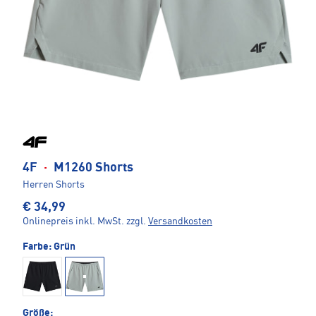
4F
·
M1260 Shorts
Herren Shorts
€ 34,99
Onlinepreis inkl. MwSt.
zzgl.
Versandkosten
Farbe:
Grün
Größe: