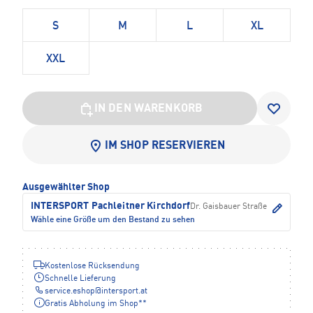
S
M
L
XL
XXL
IN DEN WARENKORB
IM SHOP RESERVIEREN
Ausgewählter Shop
INTERSPORT Pachleitner Kirchdorf
Dr. Gaisbauer Straße
Wähle eine Größe um den Bestand zu sehen
Kostenlose Rücksendung
Schnelle Lieferung
service.eshop
@
intersport.at
Gratis Abholung im Shop**