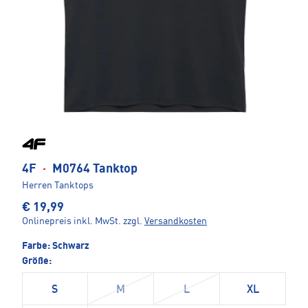
4F
·
M0764 Tanktop
Herren Tanktops
€ 19,99
Onlinepreis inkl. MwSt.
zzgl.
Versandkosten
Farbe:
Schwarz
Größe:
S
M
L
XL