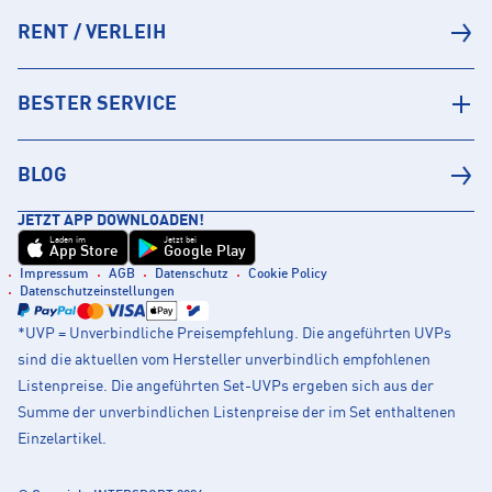
RENT / VERLEIH
BESTER SERVICE
BLOG
JETZT APP DOWNLOADEN!
Laden im
Jetzt bei
App Store
Google Play
Impressum
AGB
Datenschutz
Cookie Policy
Datenschutzeinstellungen
*UVP = Unverbindliche Preisempfehlung. Die angeführten UVPs
sind die aktuellen vom Hersteller unverbindlich empfohlenen
Listenpreise. Die angeführten Set-UVPs ergeben sich aus der
Summe der unverbindlichen Listenpreise der im Set enthaltenen
Einzelartikel.