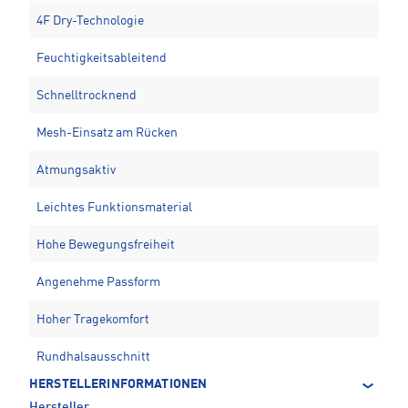
4F Dry-Technologie
Feuchtigkeitsableitend
Schnelltrocknend
Mesh-Einsatz am Rücken
Atmungsaktiv
Leichtes Funktionsmaterial
Hohe Bewegungsfreiheit
Angenehme Passform
Hoher Tragekomfort
Rundhalsausschnitt
HERSTELLERINFORMATIONEN
Hersteller