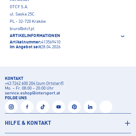
OTCF S.A.
ul. Saska 25C
PL - 32-720 Kraków
biuro@otcf.pl
ARTIKELINFORMATIONEN
Artikelnummer:
413569410
Im Angebot seit
28.04.2026
KONTAKT
+43 7242 600 204 (zum Ortstarif)
Mo. – Fr. 08:00 – 20:00 Uhr
service.eshop
@
intersport.at
FOLGE UNS
HILFE & KONTAKT