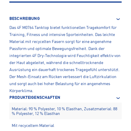
BESCHREIBUNG
Das 4F M0764 Tanktop bietet funktionellen Tragekomfort für
Training, Fitness und intensive Sporteinheiten. Das leichte
Material mit recycelten Fasern sorgt für eine angenehme
Passform und optimale Bewegungsfreiheit. Dank der
integrierten 4F Dry-Technologie wird Feuchtigkeit effektiv von
der Haut abgeleitet, während die schnelltrocknende
Ausrüstung ein dauerhaft trockenes Tragegefühl unterstützt.
Der Mesh-Einsatz am Rücken verbessert die Luftzirkulation
und sorgt auch bei hoher Belastung für ein angenehmes
Körperklima.
PRODUKTEIGENSCHAFTEN
Material: 90 % Polyester, 10 % Elasthan, Zusatzmaterial: 88
% Polyester, 12 % Elasthan
Mit recyceltem Material