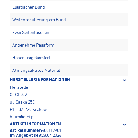
Elastischer Bund
Weitenregulierung am Bund
Zwei Seitentaschen
Angenehme Passform
Hoher Tragekomfort
Atmungsaktives Material
HERSTELLERINFORMATIONEN
Hersteller
OTCF S.A.
ul. Saska 25C
PL - 32-720 Kraków
biuro@otcf.pl
ARTIKELINFORMATIONEN
Artikelnummer:
400112901
Im Angebot seit
28.04.2026