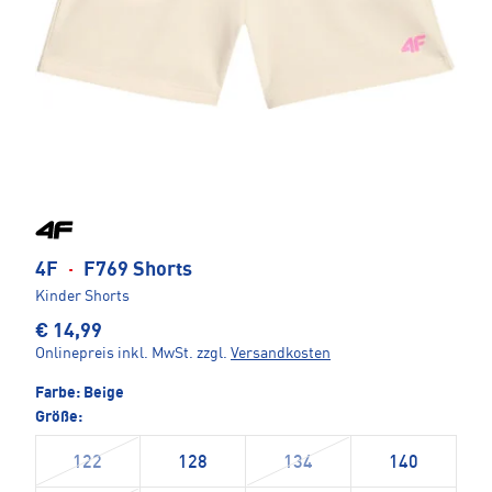
4F
·
F769 Shorts
Kinder Shorts
€ 14,99
Onlinepreis inkl. MwSt.
zzgl.
Versandkosten
Farbe:
Beige
Größe:
122
128
134
140