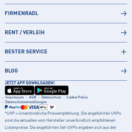
FIRMENRADL
RENT / VERLEIH
BESTER SERVICE
BLOG
JETZT APP DOWNLOADEN!
Laden im
Jetzt bei
App Store
Google Play
Impressum
AGB
Datenschutz
Cookie Policy
Datenschutzeinstellungen
*UVP = Unverbindliche Preisempfehlung. Die angeführten UVPs
sind die aktuellen vom Hersteller unverbindlich empfohlenen
Listenpreise. Die angeführten Set-UVPs ergeben sich aus der