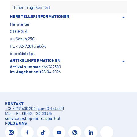
Hoher Tragekomfort
HERSTELLERINFORMATIONEN
Hersteller
OTCF S.A.
ul. Saska 25C
PL - 32-720 Kraków
biuro@otcf.pl
ARTIKELINFORMATIONEN
Artikelnummer:
446247580
Im Angebot seit
28.04.2026
KONTAKT
+43 7242 600 204 (zum Ortstarif)
Mo. – Fr. 08:00 – 20:00 Uhr
service.eshop
@
intersport.at
FOLGE UNS