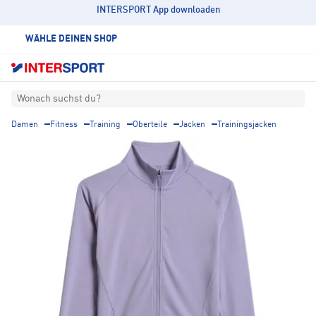
INTERSPORT App downloaden
WÄHLE DEINEN SHOP
Wonach suchst du?
Damen
Fitness
Training
Oberteile
Jacken
Trainingsjacken