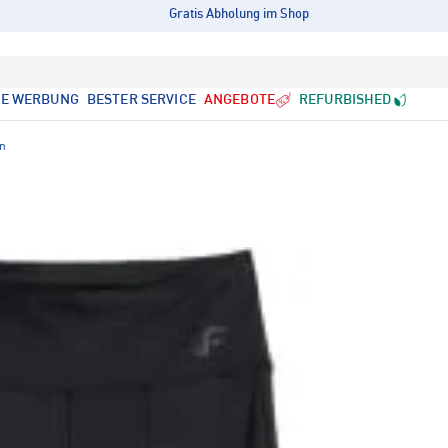
Gratis Abholung im Shop
LE WERBUNG
BESTER SERVICE
ANGEBOTE
REFURBISHED
en