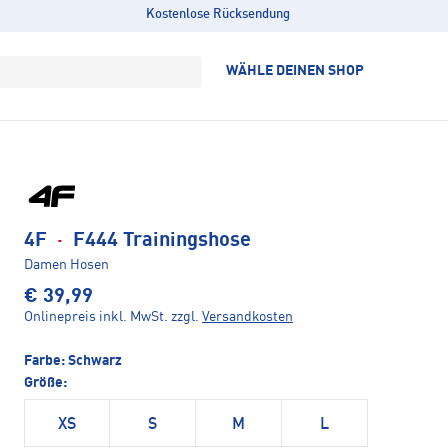
Kostenlose Rücksendung
WÄHLE DEINEN SHOP
4F
·
F444 Trainingshose
Damen Hosen
€ 39,99
Onlinepreis inkl. MwSt.
zzgl.
Versandkosten
Farbe:
Schwarz
Größe:
XS
S
M
L