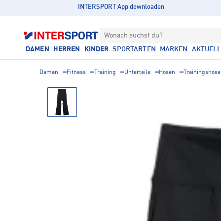
INTERSPORT App downloaden
Wonach suchst du?
DAMEN
HERREN
KINDER
SPORTARTEN
MARKEN
AKTUEL
Damen
Fitness
Training
Unterteile
Hosen
Trainingshos