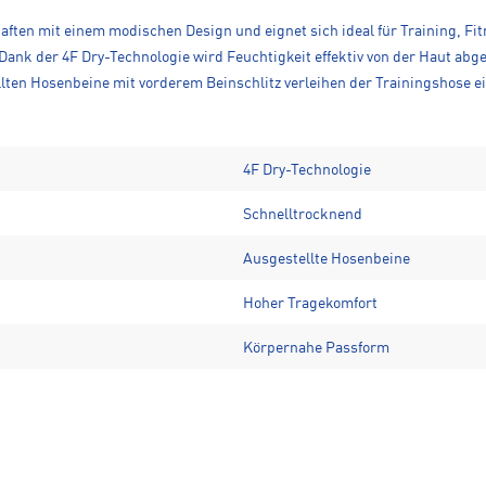
ften mit einem modischen Design und eignet sich ideal für Training, Fitn
ank der 4F Dry-Technologie wird Feuchtigkeit effektiv von der Haut abg
lten Hosenbeine mit vorderem Beinschlitz verleihen der Trainingshose e
4F Dry-Technologie
Schnelltrocknend
Ausgestellte Hosenbeine
Hoher Tragekomfort
Körpernahe Passform