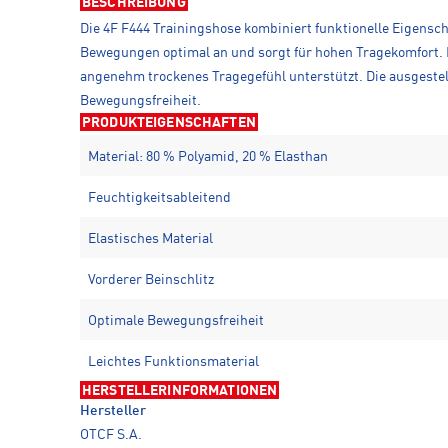
BESCHREIBUNG
Die 4F F444 Trainingshose kombiniert funktionelle Eigenscha
Bewegungen optimal an und sorgt für hohen Tragekomfort. D
angenehm trockenes Tragegefühl unterstützt. Die ausgestel
Bewegungsfreiheit.
PRODUKTEIGENSCHAFTEN
Material: 80 % Polyamid, 20 % Elasthan
Feuchtigkeitsableitend
Elastisches Material
Vorderer Beinschlitz
Optimale Bewegungsfreiheit
Leichtes Funktionsmaterial
HERSTELLERINFORMATIONEN
Hersteller
OTCF S.A.