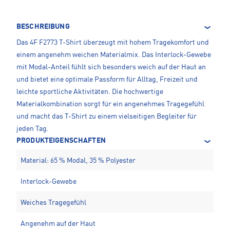
BESCHREIBUNG
Das 4F F2773 T-Shirt überzeugt mit hohem Tragekomfort und
einem angenehm weichen Materialmix. Das Interlock-Gewebe
mit Modal-Anteil fühlt sich besonders weich auf der Haut an
und bietet eine optimale Passform für Alltag, Freizeit und
leichte sportliche Aktivitäten. Die hochwertige
Materialkombination sorgt für ein angenehmes Tragegefühl
und macht das T-Shirt zu einem vielseitigen Begleiter für
jeden Tag.
PRODUKTEIGENSCHAFTEN
Material: 65 % Modal, 35 % Polyester
Interlock-Gewebe
Weiches Tragegefühl
Angenehm auf der Haut