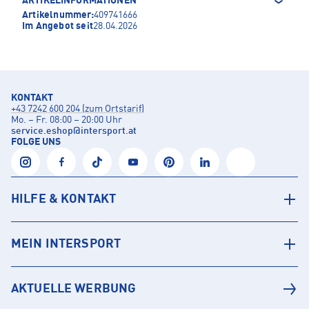
ARTIKELINFORMATIONEN
Artikelnummer:
409741666
Im Angebot seit
28.04.2026
KONTAKT
+43 7242 600 204 (zum Ortstarif)
Mo. – Fr. 08:00 – 20:00 Uhr
service.eshop
@
intersport.at
FOLGE UNS
HILFE & KONTAKT
MEIN INTERSPORT
AKTUELLE WERBUNG