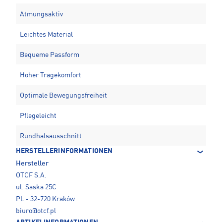
Atmungsaktiv
Leichtes Material
Bequeme Passform
Hoher Tragekomfort
Optimale Bewegungsfreiheit
Pflegeleicht
Rundhalsausschnitt
HERSTELLERINFORMATIONEN
Hersteller
OTCF S.A.
ul. Saska 25C
PL - 32-720 Kraków
biuro@otcf.pl