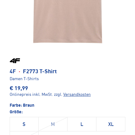
4F
·
F2773 T-Shirt
Damen T-Shirts
€ 19,99
Onlinepreis inkl. MwSt.
zzgl.
Versandkosten
Farbe:
Braun
Größe:
S
M
L
XL