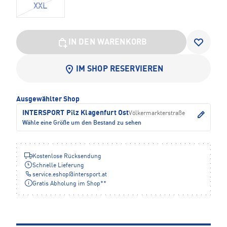
XXL
IN DEN WARENKORB
IM SHOP RESERVIEREN
Ausgewählter Shop
INTERSPORT Pilz Klagenfurt Ost
Völkermarkterstraße
Wähle eine Größe um den Bestand zu sehen
Kostenlose Rücksendung
Schnelle Lieferung
service.eshop
@
intersport.at
Gratis Abholung im Shop**