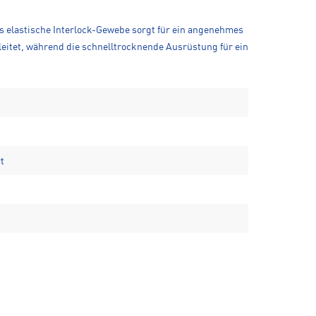
as elastische Interlock-Gewebe sorgt für ein angenehmes
leitet, während die schnelltrocknende Ausrüstung für ein
t