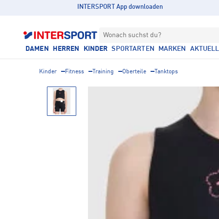
INTERSPORT App downloaden
Wonach suchst du?
DAMEN
HERREN
KINDER
SPORTARTEN
MARKEN
AKTUEL
Kinder
Fitness
Training
Oberteile
Tanktops