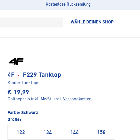
Kostenlose Rücksendung
WÄHLE DEINEN SHOP
4F
·
F229 Tanktop
Kinder Tanktops
€ 19,99
Onlinepreis inkl. MwSt.
zzgl.
Versandkosten
Farbe:
Schwarz
Größe:
122
134
146
158