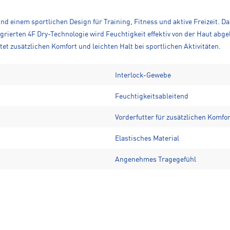
d einem sportlichen Design für Training, Fitness und aktive Freizeit. D
rierten 4F Dry-Technologie wird Feuchtigkeit effektiv von der Haut abge
tet zusätzlichen Komfort und leichten Halt bei sportlichen Aktivitäten.
Interlock-Gewebe
Feuchtigkeitsableitend
Vorderfutter für zusätzlichen Komfor
Elastisches Material
Angenehmes Tragegefühl