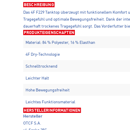
BESCHREIBUNG
Das 4F F229 Tanktop überzeugt mit funktionellem Komfort un
Tragegefühl und optimale Bewegungsfreiheit. Dank der integ
dauerhaft trockenes Tragegefühl sorgt. Das Vorderfutter bie
PRODUKTEIGENSCHAFTEN
Material: 84 % Polyester, 16 % Elasthan
4F Dry-Technologie
Schnelltrocknend
Leichter Halt
Hohe Bewegungsfreiheit
Leichtes Funktionsmaterial
HERSTELLERINFORMATIONEN
Hersteller
OTCF S.A.