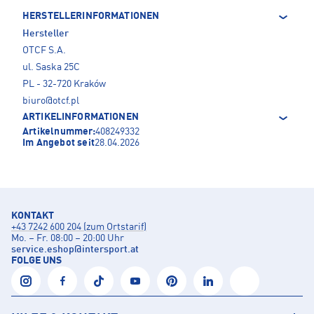
HERSTELLERINFORMATIONEN
Hersteller
OTCF S.A.
ul. Saska 25C
PL - 32-720 Kraków
biuro@otcf.pl
ARTIKELINFORMATIONEN
Artikelnummer:
408249332
Im Angebot seit
28.04.2026
KONTAKT
+43 7242 600 204 (zum Ortstarif)
Mo. – Fr. 08:00 – 20:00 Uhr
service.eshop
@
intersport.at
FOLGE UNS