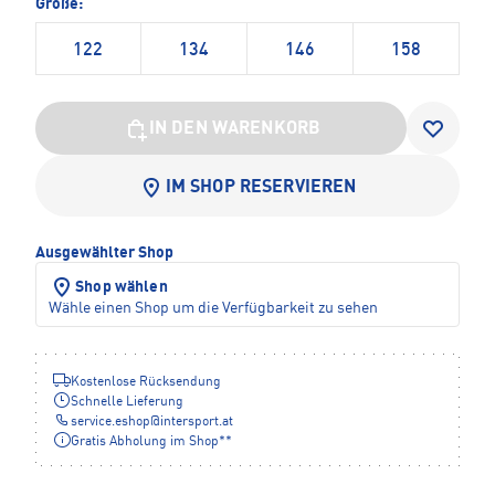
Größe:
122
134
146
158
IN DEN WARENKORB
IM SHOP RESERVIEREN
Ausgewählter Shop
Shop wählen
Wähle einen Shop um die Verfügbarkeit zu sehen
Kostenlose Rücksendung
Schnelle Lieferung
service.eshop
@
intersport.at
Gratis Abholung im Shop**