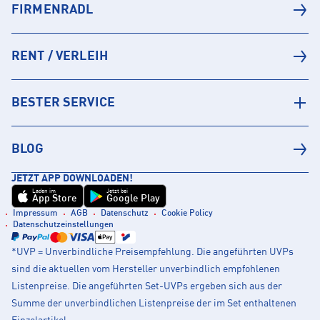
FIRMENRADL
RENT / VERLEIH
BESTER SERVICE
BLOG
JETZT APP DOWNLOADEN!
Laden im
Jetzt bei
App Store
Google Play
Impressum
AGB
Datenschutz
Cookie Policy
Datenschutzeinstellungen
*UVP = Unverbindliche Preisempfehlung. Die angeführten UVPs
sind die aktuellen vom Hersteller unverbindlich empfohlenen
Listenpreise. Die angeführten Set-UVPs ergeben sich aus der
Summe der unverbindlichen Listenpreise der im Set enthaltenen