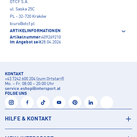
OTCF S.A.
ul. Saska 25C
PL - 32-720 Kraków
biuro@otcf.pl
ARTIKELINFORMATIONEN
Artikelnummer:
409269210
Im Angebot seit
28.04.2026
KONTAKT
+43 7242 600 204 (zum Ortstarif)
Mo. – Fr. 08:00 – 20:00 Uhr
service.eshop
@
intersport.at
FOLGE UNS
HILFE & KONTAKT