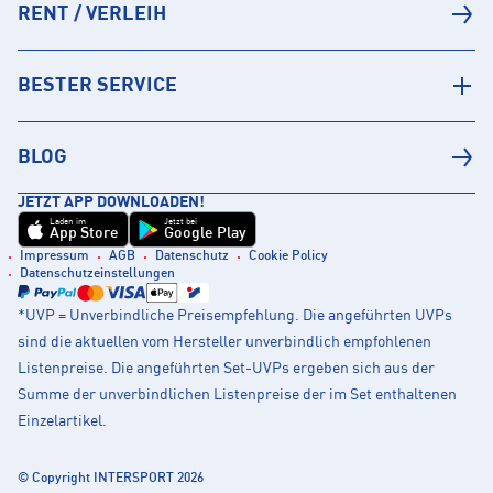
RENT / VERLEIH
BESTER SERVICE
BLOG
JETZT APP DOWNLOADEN!
Laden im
Jetzt bei
App Store
Google Play
Impressum
AGB
Datenschutz
Cookie Policy
Datenschutzeinstellungen
*UVP = Unverbindliche Preisempfehlung. Die angeführten UVPs
sind die aktuellen vom Hersteller unverbindlich empfohlenen
Listenpreise. Die angeführten Set-UVPs ergeben sich aus der
Summe der unverbindlichen Listenpreise der im Set enthaltenen
Einzelartikel.
© Copyright INTERSPORT 2026