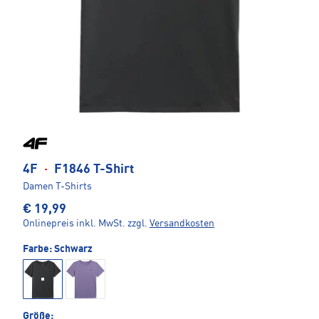
4F
·
F1846 T-Shirt
Damen T-Shirts
€ 19,99
Onlinepreis inkl. MwSt.
zzgl.
Versandkosten
Farbe:
Schwarz
Größe: