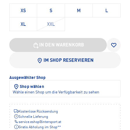
XS
S
M
L
XL
XXL
IN DEN WARENKORB
IM SHOP RESERVIEREN
Ausgewählter Shop
Shop wählen
Wähle einen Shop um die Verfügbarkeit zu sehen
Kostenlose Rücksendung
Schnelle Lieferung
service.eshop
@
intersport.at
Gratis Abholung im Shop**