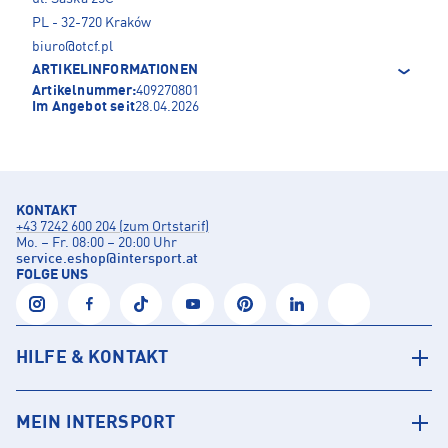
PL - 32-720 Kraków
biuro@otcf.pl
ARTIKELINFORMATIONEN
Artikelnummer:
409270801
Im Angebot seit
28.04.2026
KONTAKT
+43 7242 600 204 (zum Ortstarif)
Mo. – Fr. 08:00 – 20:00 Uhr
service.eshop
@
intersport.at
FOLGE UNS
HILFE & KONTAKT
MEIN INTERSPORT