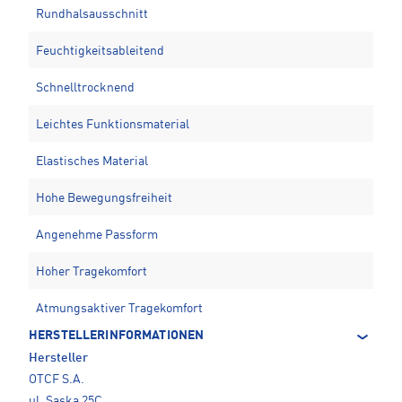
Rundhalsausschnitt
Feuchtigkeitsableitend
Schnelltrocknend
Leichtes Funktionsmaterial
Elastisches Material
Hohe Bewegungsfreiheit
Angenehme Passform
Hoher Tragekomfort
Atmungsaktiver Tragekomfort
HERSTELLERINFORMATIONEN
Hersteller
OTCF S.A.
ul. Saska 25C