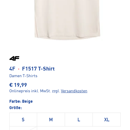
4F
·
F1517 T-Shirt
Damen T-Shirts
€ 19,99
Onlinepreis inkl. MwSt.
zzgl.
Versandkosten
Farbe:
Beige
Größe:
S
M
L
XL