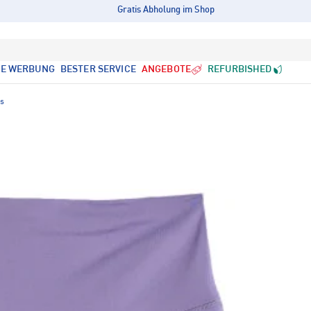
Gratis Abholung im Shop
LE WERBUNG
BESTER SERVICE
ANGEBOTE
REFURBISHED
ts