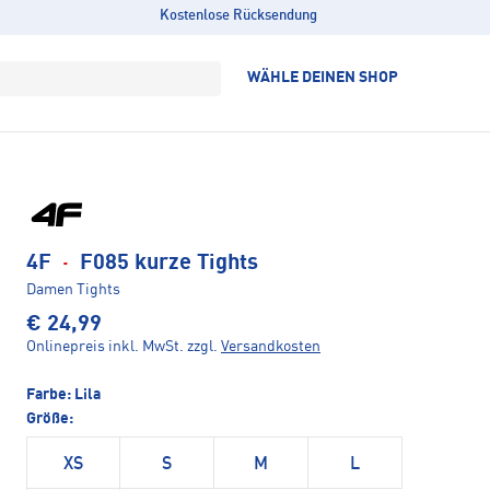
Kostenlose Rücksendung
WÄHLE DEINEN SHOP
4F
·
F085 kurze Tights
Damen Tights
€ 24,99
Onlinepreis inkl. MwSt.
zzgl.
Versandkosten
Farbe:
Lila
Größe:
XS
S
M
L