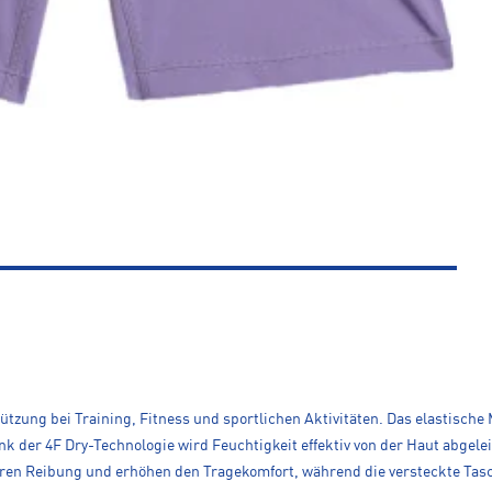
ützung bei Training, Fitness und sportlichen Aktivitäten. Das elastische
k der 4F Dry-Technologie wird Feuchtigkeit effektiv von der Haut abgele
ren Reibung und erhöhen den Tragekomfort, während die versteckte Tasche