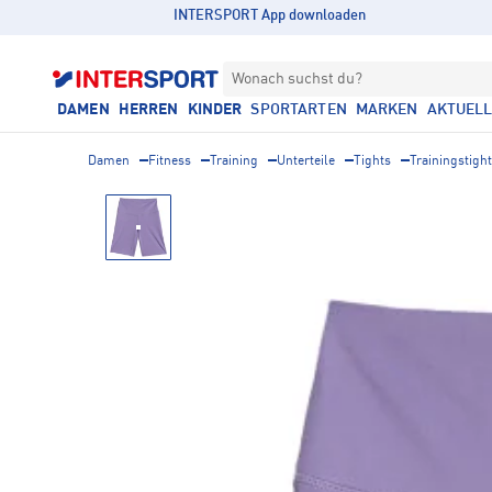
INTERSPORT App downloaden
Wonach suchst du?
DAMEN
HERREN
KINDER
SPORTARTEN
MARKEN
AKTUEL
Damen
Fitness
Training
Unterteile
Tights
Trainingstigh