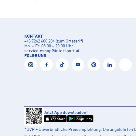
KONTAKT
+43 7242 600 204 (zum Ortstarif)
Mo. – Fr. 08:00 – 20:00 Uhr
service.eshop
@
intersport.at
FOLGE UNS
Jetzt App downloaden!
Laden im
Jetzt bei
App Store
Google Play
*UVP = Unverbindliche Preisempfehlung. Die angeführten UV