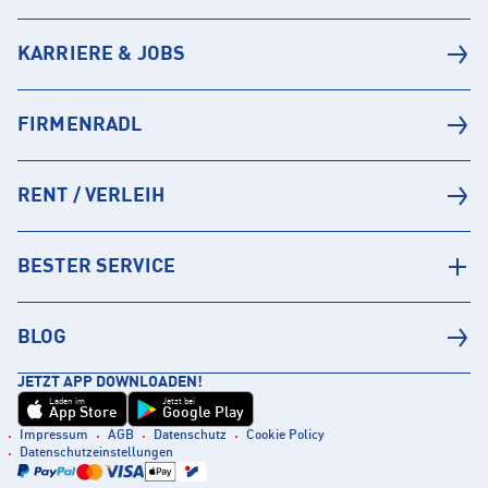
KARRIERE & JOBS
FIRMENRADL
RENT / VERLEIH
BESTER SERVICE
BLOG
JETZT APP DOWNLOADEN!
Laden im
Jetzt bei
App Store
Google Play
Impressum
AGB
Datenschutz
Cookie Policy
Datenschutzeinstellungen