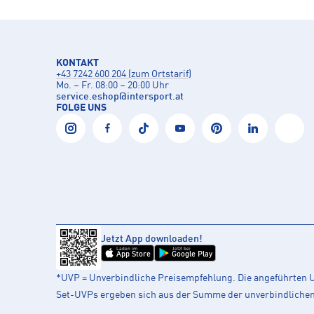
KONTAKT
+43 7242 600 204 (zum Ortstarif)
Mo. – Fr. 08:00 – 20:00 Uhr
service.eshop
@
intersport.at
FOLGE UNS
Jetzt App downloaden!
Laden im
Jetzt bei
App Store
Google Play
*UVP = Unverbindliche Preisempfehlung. Die angeführten UV
Set-UVPs ergeben sich aus der Summe der unverbindlichen L