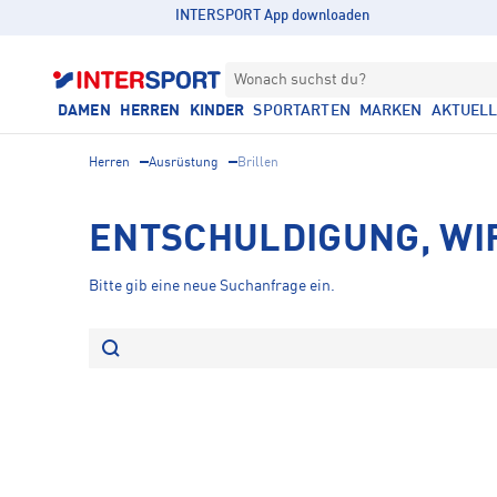
INTERSPORT App downloaden
Wonach suchst du?
DAMEN
HERREN
KINDER
SPORTARTEN
MARKEN
AKTUEL
Herren
Ausrüstung
Brillen
ENTSCHULDIGUNG, WI
Bitte gib eine neue Suchanfrage ein.