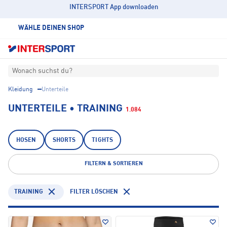
INTERSPORT App downloaden
WÄHLE DEINEN SHOP
Wonach suchst du?
Kleidung
Unterteile
UNTERTEILE • TRAINING
1.084
HOSEN
SHORTS
TIGHTS
FILTERN & SORTIEREN
TRAINING
FILTER LÖSCHEN