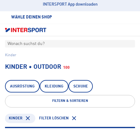
INTERSPORT App downloaden
WÄHLE DEINEN SHOP
Wonach suchst du?
Kinder
KINDER • OUTDOOR
100
AUSRÜSTUNG
KLEIDUNG
SCHUHE
FILTERN & SORTIEREN
KINDER
FILTER LÖSCHEN