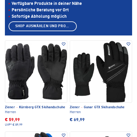
Verfügbare Produkte in deiner Nähe
Persönliche Beratung vor Ort
Sofortige Abholung möglich
SHOP AUSWÄHLEN UND PRODUKTE ANZEIGEN
Ziener
·
Kürnberg GTX Skihandschuhe
Ziener
·
Gunar GTX Skihandschuhe
Herren
Herren
€ 59,99
€ 69,99
UVP*
€ 89,99