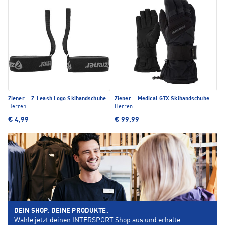
Ziener
·
Z-Leash Logo Skihandschuhe
Ziener
·
Medical GTX Skihandschuhe
Herren
Herren
€ 4,99
€ 99,99
DEIN SHOP. DEINE PRODUKTE.
Wähle jetzt deinen INTERSPORT Shop aus und erhalte: