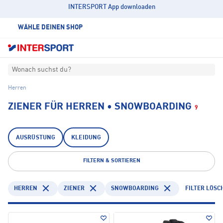
INTERSPORT App downloaden
WÄHLE DEINEN SHOP
Wonach suchst du?
Herren
ZIENER FÜR HERREN • SNOWBOARDING
9
AUSRÜSTUNG
KLEIDUNG
FILTERN & SORTIEREN
HERREN
ZIENER
SNOWBOARDING
FILTER LÖSC