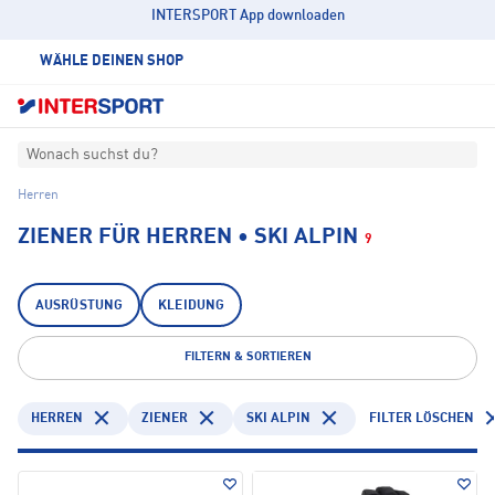
INTERSPORT App downloaden
WÄHLE DEINEN SHOP
Wonach suchst du?
Herren
ZIENER FÜR HERREN • SKI ALPIN
9
AUSRÜSTUNG
KLEIDUNG
FILTERN & SORTIEREN
HERREN
ZIENER
SKI ALPIN
FILTER LÖSCHEN