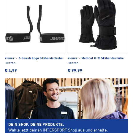
Ziener
·
Z-Leash Logo Skihandschuhe
Ziener
·
Medical GTX Skihandschuhe
Herren
Herren
€ 4,99
€ 99,99
DEIN SHOP. DEINE PRODUKTE.
Wähle jetzt deinen INTERSPORT Shop aus und erhalte: