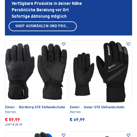
Verfügbare Produkte in deiner Nähe
Persönliche Beratung vor Ort
Sofortige Abholung möglich
SHOP AUSWÄHLEN UND PRODUKTE ANZEIGEN
Ziener
·
Kürnberg GTX Skihandschuhe
Ziener
·
Gunar GTX Skihandschuhe
Herren
Herren
€ 59,99
€ 69,99
UVP*
€ 89,99