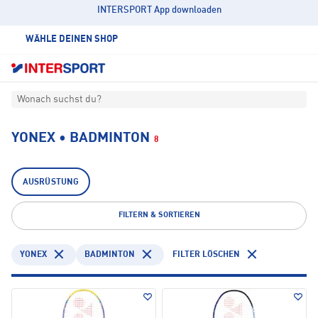
INTERSPORT App downloaden
WÄHLE DEINEN SHOP
Wonach suchst du?
YONEX • BADMINTON
8
AUSRÜSTUNG
FILTERN & SORTIEREN
YONEX
BADMINTON
FILTER LÖSCHEN