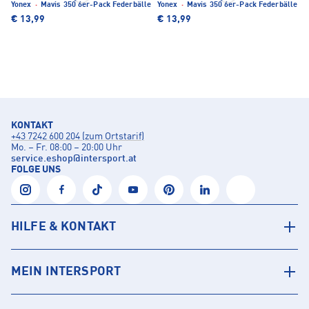
Yonex
·
Mavis 350 6er-Pack Federbälle
Yonex
·
Mavis 350 6er-Pack Federbälle
€ 13,99
€ 13,99
KONTAKT
+43 7242 600 204 (zum Ortstarif)
Mo. – Fr. 08:00 – 20:00 Uhr
service.eshop
@
intersport.at
FOLGE UNS
HILFE & KONTAKT
MEIN INTERSPORT