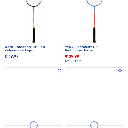
Yonex
·
Nanoflare 001 Feel
Yonex
·
Nanoflare E 13
Badmintonschläger
Badmintonschläger
€ 49,99
€ 39,99
UVP*
€ 49,99