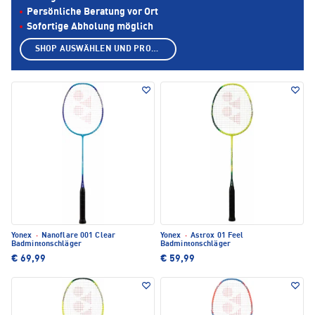
Persönliche Beratung vor Ort
Sofortige Abholung möglich
SHOP AUSWÄHLEN UND PRODUKTE ANZEIGEN
Yonex
·
Nanoflare 001 Clear
Yonex
·
Astrox 01 Feel
Badmintonschläger
Badmintonschläger
€ 69,99
€ 59,99